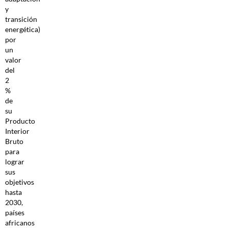
y
transición
energética)
por
un
valor
del
2
%
de
su
Producto
Interior
Bruto
para
lograr
sus
objetivos
hasta
2030,
países
africanos