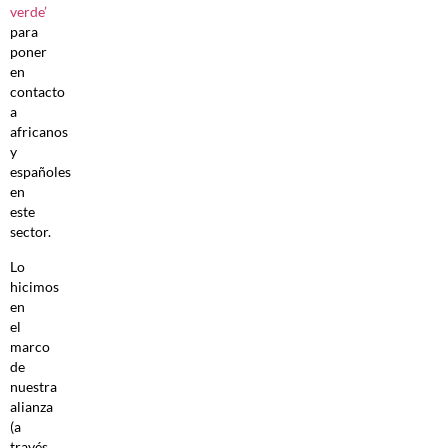
verde’
para
poner
en
contacto
a
africanos
y
españoles
en
este
sector.
Lo
hicimos
en
el
marco
de
nuestra
alianza
(a
través