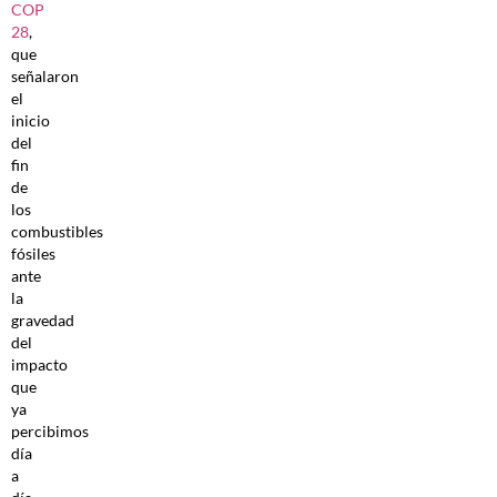
COP
28
,
que
señalaron
el
inicio
del
fin
de
los
combustibles
fósiles
ante
la
gravedad
del
impacto
que
ya
percibimos
día
a