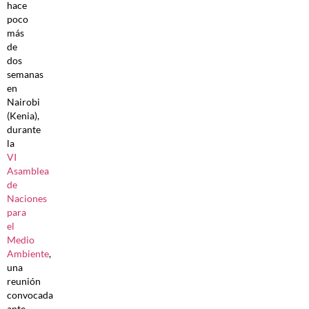
hace
poco
más
de
dos
semanas
en
Nairobi
(Kenia),
durante
la
VI
Asamblea
de
Naciones
para
el
Medio
Ambiente
,
una
reunión
convocada
ante