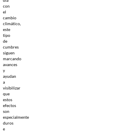
día
con
el
cambio
climático,
este
tipo
de
cumbres
siguen
marcando
avances
y
ayudan
a
visibilizar
que
estos
efectos
son
especialmente
duros
e