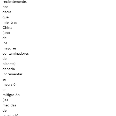
recientemente,
nos
decía
que,
mientras
China
(uno
de
los
mayores
contaminadores
del
planeta)
debería
incrementar
su
inversión
en
mitigación
(las
medidas
de
adaptación