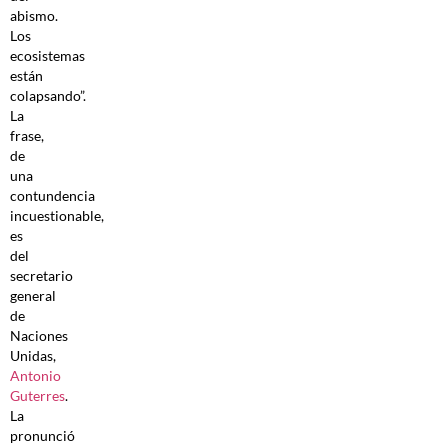
abismo.
Los
ecosistemas
están
colapsando”.
La
frase,
de
una
contundencia
incuestionable,
es
del
secretario
general
de
Naciones
Unidas,
Antonio
Guterres
.
La
pronunció