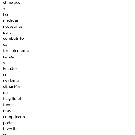
climático
y
las
medidas
necesarias
para
combatirlo
son
terriblemente
caras,
y
Estados
en
evidente
situación
de
fragilidad
tienen
muy
complicado
poder
invertir
en