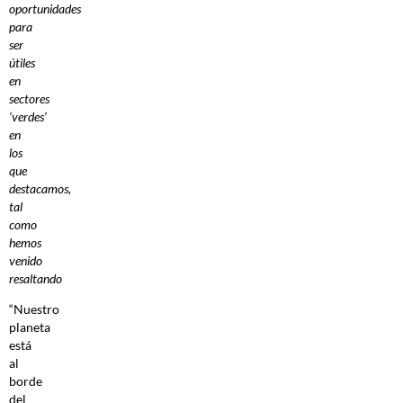
oportunidades
para
ser
útiles
en
sectores
‘verdes’
en
los
que
destacamos,
tal
como
hemos
venido
resaltando
“Nuestro
planeta
está
al
borde
del