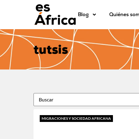
Blog
Quiénes so
tutsis
MIGRACIONES Y SOCIEDAD AFRICANA