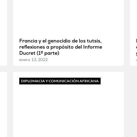
Francia y el genocidio de los tutsis,
reflexiones a propósito del Informe
Ducret (1ª parte)
enero 13, 2022
DIPLOMACIA Y COMUNICACIÓN AFRICANA