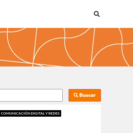
Buscar
COMUNICACIÓN DIGITAL Y REDES