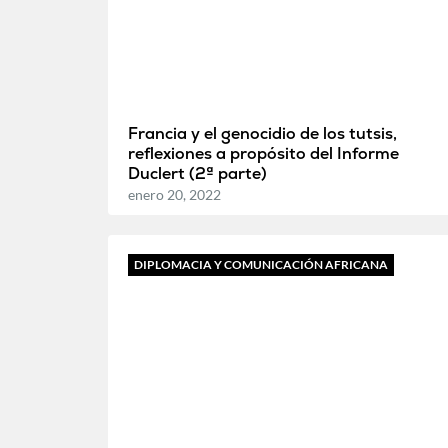
Francia y el genocidio de los tutsis,
reflexiones a propósito del Informe
Duclert (2ª parte)
enero 20, 2022
DIPLOMACIA Y COMUNICACIÓN AFRICANA