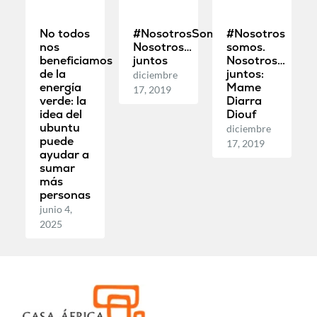
No todos
#NosotrosSomos.
#Nosotros
nos
Nosotros…
somos.
beneficiamos
juntos
Nosotros…
de la
juntos:
diciembre
energía
Mame
17, 2019
verde: la
Diarra
idea del
Diouf
ubuntu
diciembre
puede
17, 2019
ayudar a
sumar
más
personas
junio 4,
2025