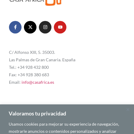
C/ Alfonso XIII, 5. 35003.
Las Palmas de Gran Canaria. España
Tel.: +34 928 432 800
Fax: +34 928 380 683
Email:
info@casafrica.es
Blog
Valoramos tu privacidad
Usamos cookies para mejorar su experiencia de navegación,
Quiénes somos
mostrarle anuncios o contenidos personalizados y analizar