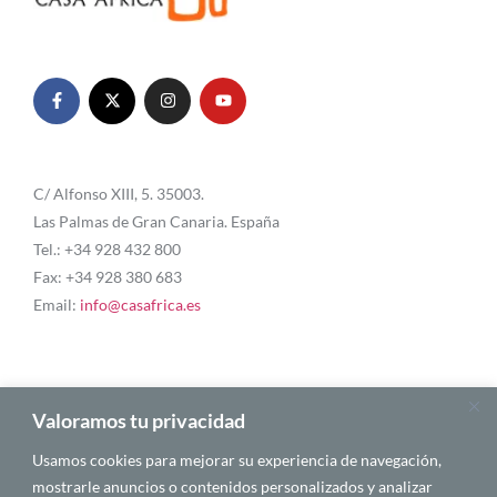
C/ Alfonso XIII, 5. 35003.
Las Palmas de Gran Canaria. España
Tel.: +34 928 432 800
Fax: +34 928 380 683
Email:
info@casafrica.es
Blog
Valoramos tu privacidad
Usamos cookies para mejorar su experiencia de navegación,
Quiénes somos
mostrarle anuncios o contenidos personalizados y analizar