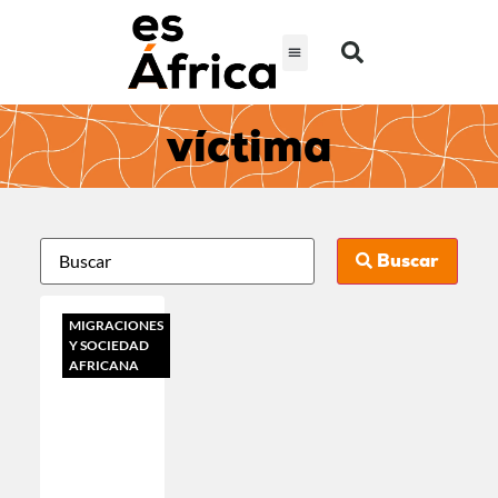
víctima
Buscar
MIGRACIONES
Y SOCIEDAD
AFRICANA