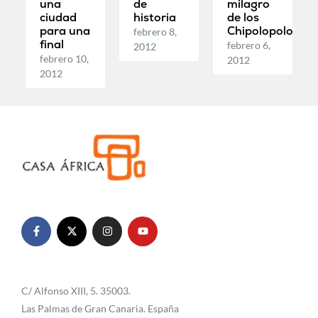
una
de
milagro
ciudad
historia
de los
para una
Chipolopolo
febrero 8,
final
febrero 6,
2012
febrero 10,
2012
2012
C/ Alfonso XIII, 5. 35003.
Las Palmas de Gran Canaria. España