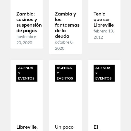
Zambia:
Zambia y
Tenía
casinos y
los
que ser
suspensión
fantasmas
Libreville
de pagos
de la
febrero 13,
deuda
noviembre
2012
octubre 8,
20, 2020
2020
AGENDA
AGENDA
AGENDA
Y
Y
Y
EVENTOS
EVENTOS
EVENTOS
Libreville,
Un poco
El