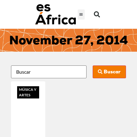
November 27, 2014
Buscar
MÚSICA Y
ARTES