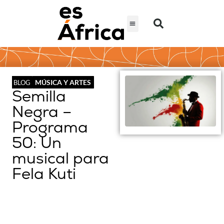
MÚSICA Y ARTES
BLOG
Semilla
Negra –
Programa
50: Un
musical para
Fela Kuti