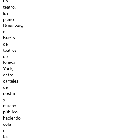
un
teatro.
En
pleno
Broadway,
el
barrio
de
teatros
de
Nueva
York,
entre
carteles
de
postín
y
mucho
público
haciendo
cola
en
las