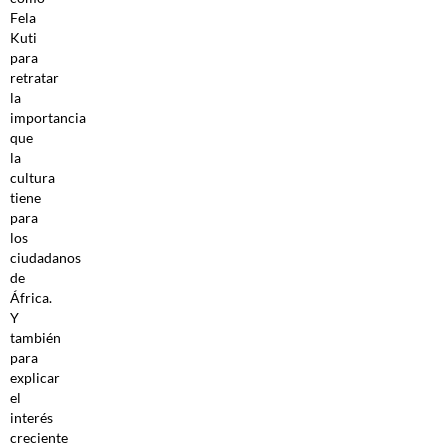
Fela
Kuti
para
retratar
la
importancia
que
la
cultura
tiene
para
los
ciudadanos
de
África.
Y
también
para
explicar
el
interés
creciente