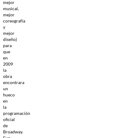
mejor
musical,
mejor
coreografía
y
mejor
diseño)
para
que
en
2009
la
obra
encontrara
un
hueco
en
la
programación
oficial
de
Broadway.
Fue