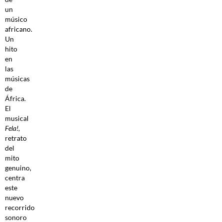
un
músico
africano.
Un
hito
en
las
músicas
de
África.
El
musical
Fela!
,
retrato
del
mito
genuino,
centra
este
nuevo
recorrido
sonoro