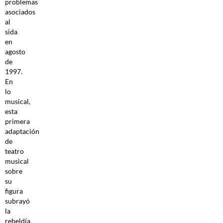
problemas
asociados
al
sida
en
agosto
de
1997.
En
lo
musical,
esta
primera
adaptación
de
teatro
musical
sobre
su
figura
subrayó
la
rebeldía