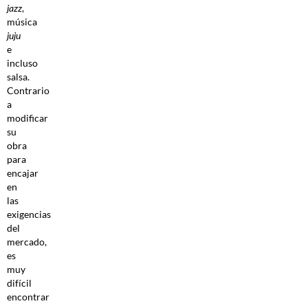
jazz
,
música
juju
e
incluso
salsa.
Contrario
a
modificar
su
obra
para
encajar
en
las
exigencias
del
mercado,
es
muy
difícil
encontrar