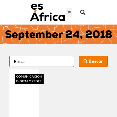
September 24, 2018
Buscar
COMUNICACIÓN
DIGITAL Y REDES