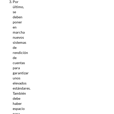
Por
último,
se
deben
poner
en
marcha
nuevos
sistemas
de
rendición
de
cuentas
para
garantizar
unos
elevados
estándares.
También
debe
haber
espacio
para