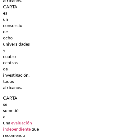
africanos.
CARTA
es
un
consorcio
de
ocho
universidades
y
cuatro
centros
de
investigación,
todos
africanos.
CARTA
se
sometió
a
una
evaluación
independiente
que
recomendó