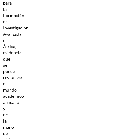
para
la
Formación
en
Investigación
Avanzada
en
África)
evidencia
que
se
puede
revitalizar
el
mundo
académico
africano
y
de
la
mano
de