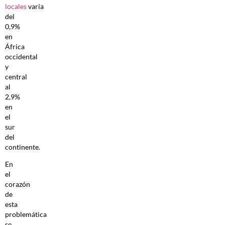
locales
varía
del
0,9%
en
África
occidental
y
central
al
2,9%
en
el
sur
del
continente.
En
el
corazón
de
esta
problemática
se