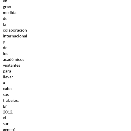
en
gran
medida
de
la
colaboración
internacional
y
de
los
académicos
visitantes
para
llevar
a
cabo
sus
trabajos.
En
2012,
el
sur
generó