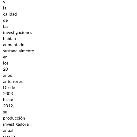
y
la
calidad
de
las
investigaciones
habían
aumentado
sustancialmente
en
los
20
años
anteriores.
Desde
2003
hasta
2012,
su
producción
investigadora
anual
creció