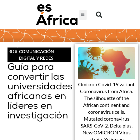
COMUNICACIÓN
BLOG
DIGITAL Y REDES
Guía para
convertir las
universidades
Omicron Covid-19 variant
Coronavirus from Africa.
africanas en
The silhouette of the
líderes en
African continent and
coronavirus cells.
investigación
Mutated coronavirus
SARS-CoV-2. Delta plus.
New OMICRON Virus
strain. 3d image