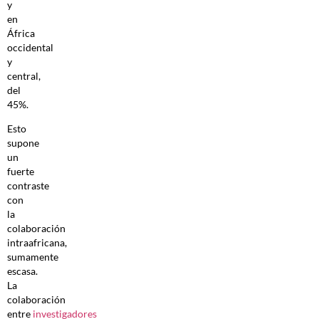
y
en
África
occidental
y
central,
del
45%.
Esto
supone
un
fuerte
contraste
con
la
colaboración
intraafricana,
sumamente
escasa.
La
colaboración
entre
investigadores