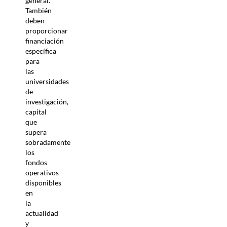
general.
También
deben
proporcionar
financiación
específica
para
las
universidades
de
investigación,
capital
que
supera
sobradamente
los
fondos
operativos
disponibles
en
la
actualidad
y