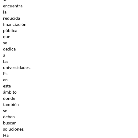
encuentra
la
reducida
financiación
pública
que
se
dedica
a
las
universidades.
Es
en
este
ámbito
donde
también
se
deben
buscar
soluciones.
Ha