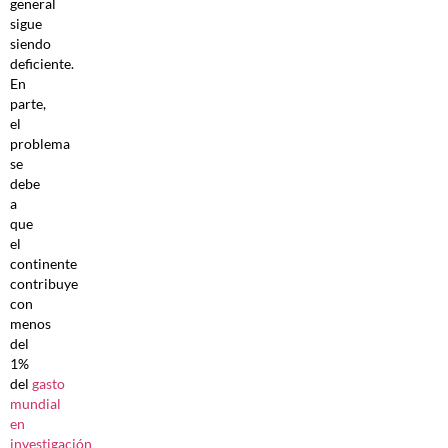
general
sigue
siendo
deficiente.
En
parte,
el
problema
se
debe
a
que
el
continente
contribuye
con
menos
del
1%
del
gasto
mundial
en
investigación