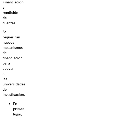
Financiación
y
rendición
de
cuentas
Se
requerirán
nuevos
mecanismos
de
financiación
para
apoyar
a
las
universidades
de
investigación.
En
primer
lugar,