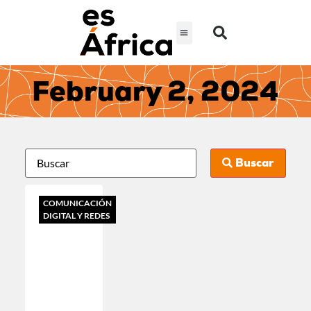
February 2, 2024
Buscar
COMUNICACIÓN
DIGITAL Y REDES