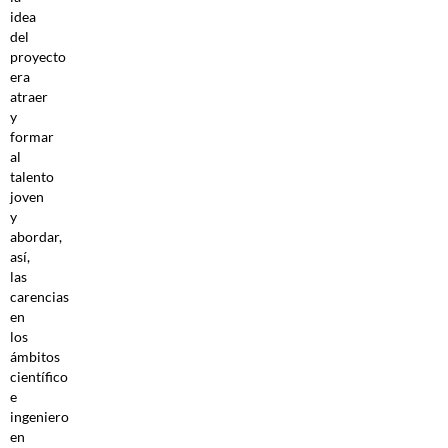
idea
del
proyecto
era
atraer
y
formar
al
talento
joven
y
abordar,
así,
las
carencias
en
los
ámbitos
científico
e
ingeniero
en