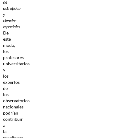
de
astrofísica
y
ciencias
espaciales
.
De
este
modo,
los
profesores
universitarios
y
los
expertos
de
los
observatorios
nacionales
podrían
contribuir
a
la
enseñanza,