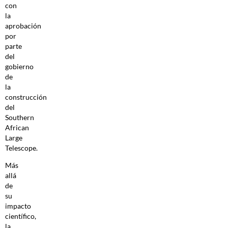
con
la
aprobación
por
parte
del
gobierno
de
la
construcción
del
Southern
African
Large
Telescope.
Más
allá
de
su
impacto
científico,
la