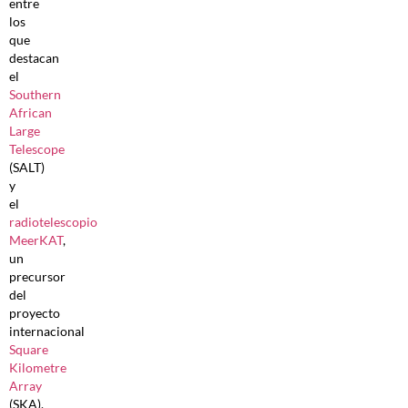
entre
los
que
destacan
el
Southern
African
Large
Telescope
(SALT)
y
el
radiotelescopio
MeerKAT
,
un
precursor
del
proyecto
internacional
Square
Kilometre
Array
(SKA).