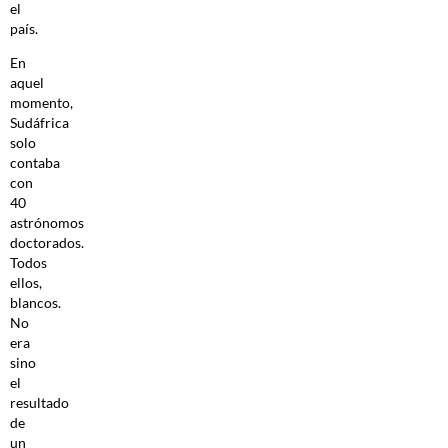
el
país.
En
aquel
momento,
Sudáfrica
solo
contaba
con
40
astrónomos
doctorados.
Todos
ellos,
blancos.
No
era
sino
el
resultado
de
un