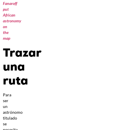
Fanaroff
put
African
astronomy
on
the
map
Trazar
una
ruta
Para
ser
un
astrónomo
titulado
se
necesita