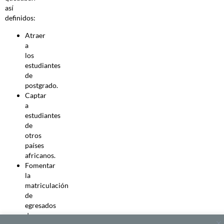
así
definidos:
Atraer
a
los
estudiantes
de
postgrado.
Captar
a
estudiantes
de
otros
países
africanos.
Fomentar
la
matriculación
de
egresados
de