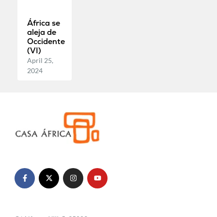
África se
aleja de
Occidente
(VI)
April 25,
2024