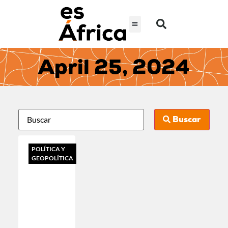
April 25, 2024
Buscar
POLÍTICA Y
GEOPOLÍTICA