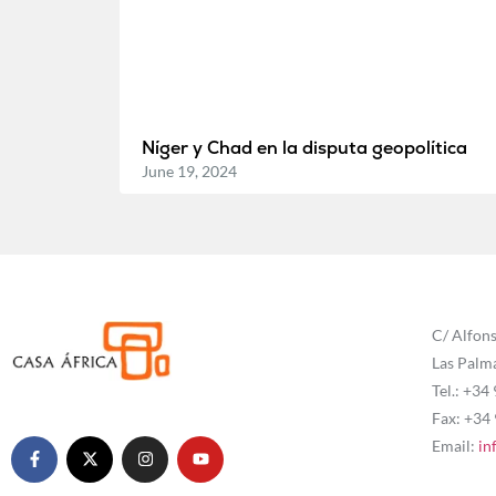
Níger y Chad en la disputa geopolítica
June 19, 2024
C/ Alfons
Las Palm
Tel.: +34
Fax: +34
Email:
in