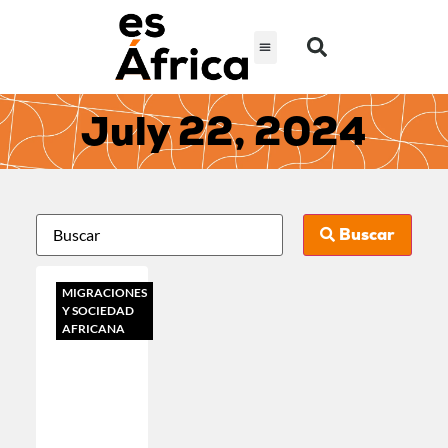
July 22, 2024
Buscar
MIGRACIONES
Y SOCIEDAD
AFRICANA