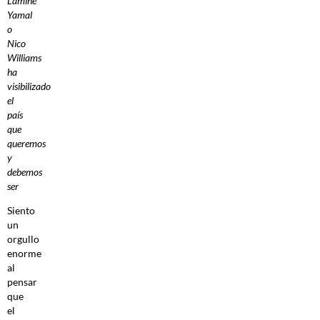
Lamine
Yamal
o
Nico
Williams
ha
visibilizado
el
país
que
queremos
y
debemos
ser
Siento
un
orgullo
enorme
al
pensar
que
el