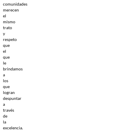
comunidades
merecen
el
mismo
trato
y
respeto
que
el
que
le
brindamos
a
los
que
logran
despuntar
a
través
de
la
excelencia.