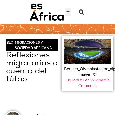
MIGRACIONES Y
BLOG
SOCIEDAD AFRICANA
Reflexiones
migratorias a
cuenta del
Berliner_Olympiastadion_nig
Imagen: ©
fútbol
De Tobi 87 en Wikimedia
Commons