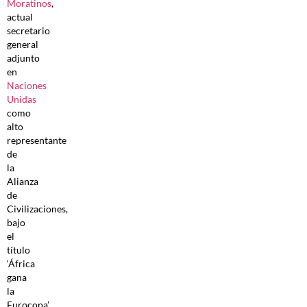
Moratinos
,
actual
secretario
general
adjunto
en
Naciones
Unidas
como
alto
representante
de
la
Alianza
de
Civilizaciones,
bajo
el
título
‘África
gana
la
Eurocopa’,