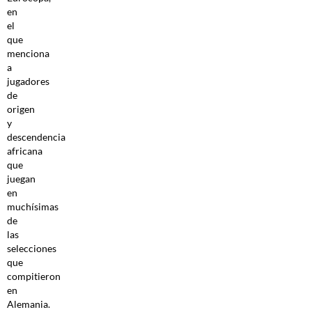
en
el
que
menciona
a
jugadores
de
origen
y
descendencia
africana
que
juegan
en
muchísimas
de
las
selecciones
que
compitieron
en
Alemania.