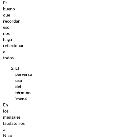
Es
bueno
que
recordar
eso
nos
haga
reflexionar
a
todos.
El
perverso
uso
del
término
‘mena’
En
los
mensajes
laudatorios
a
Nico