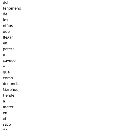
del
fenómeno
de
los
niños
que
llegan
en
patera
o
cayuco
y
que,
como
denuncia
Gerehou,
tiende
a
meter
en
el
saco
de