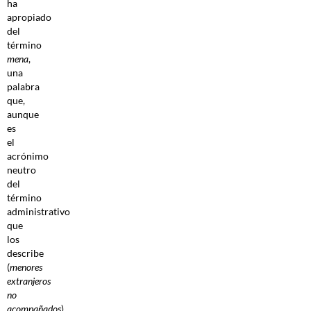
ha
apropiado
del
término
mena
,
una
palabra
que,
aunque
es
el
acrónimo
neutro
del
término
administrativo
que
los
describe
(
menores
extranjeros
no
acompañados
),