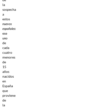
la
sospecha
a
estos
nuevos
españoles
:
ese
uno
de
cada
cuatro
menores
de
15
años
nacidos
en
España
que
proviene
de
la