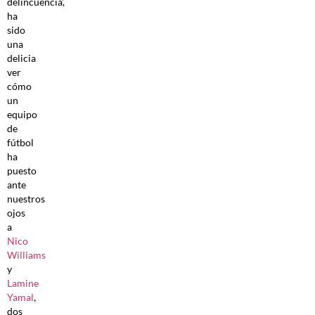
delincuencia’,
ha
sido
una
delicia
ver
cómo
un
equipo
de
fútbol
ha
puesto
ante
nuestros
ojos
a
Nico
Williams
y
Lamine
Yamal
,
dos