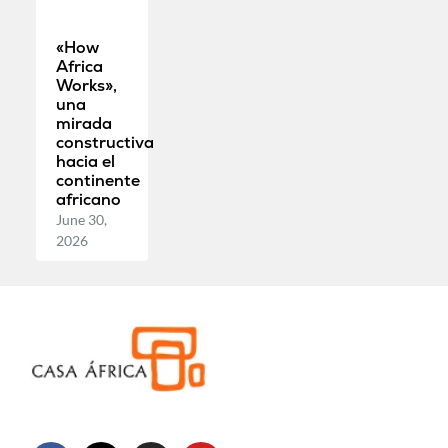
«How
Africa
Works»,
una
mirada
constructiva
hacia el
continente
africano
June 30,
2026