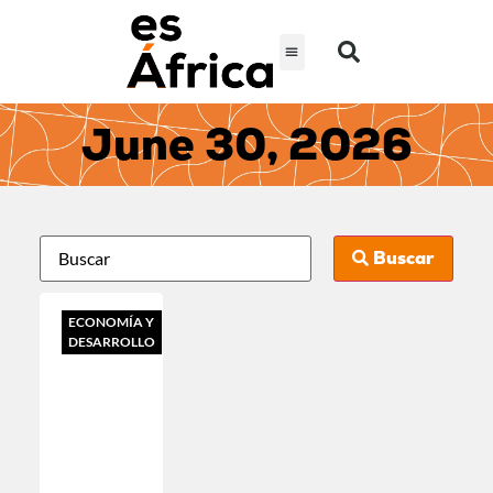
June 30, 2026
Buscar
ECONOMÍA Y
DESARROLLO