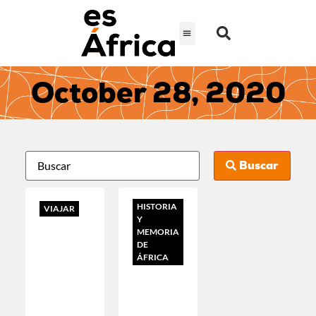
October 28, 2020
Buscar
HISTORIA
VIAJAR
Y
MEMORIA
DE
ÁFRICA