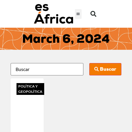
March 6, 2024
Buscar
POLÍTICA Y
GEOPOLÍTICA