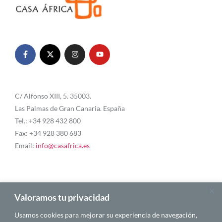
C/ Alfonso XIII, 5. 35003.
Las Palmas de Gran Canaria. España
Tel.: +34 928 432 800
Fax: +34 928 380 683
Email:
info@casafrica.es
Blog
Valoramos tu privacidad
Usamos cookies para mejorar su experiencia de navegación,
About Us