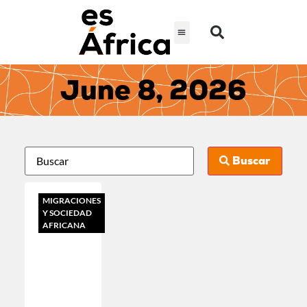
June 8, 2026
Buscar
MIGRACIONES
Y SOCIEDAD
AFRICANA