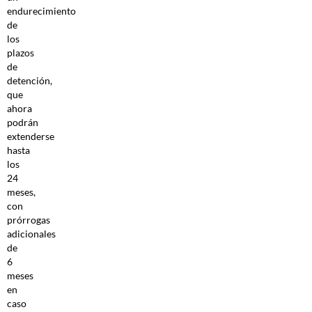
endurecimiento
de
los
plazos
de
detención,
que
ahora
podrán
extenderse
hasta
los
24
meses,
con
prórrogas
adicionales
de
6
meses
en
caso