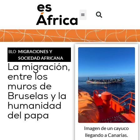
MIGRACIONES Y
BLOG
SOCIEDAD AFRICANA
La migración,
entre los
muros de
Bruselas y la
humanidad
del papa
Imagen de un cayuco
llegando a Canarias.