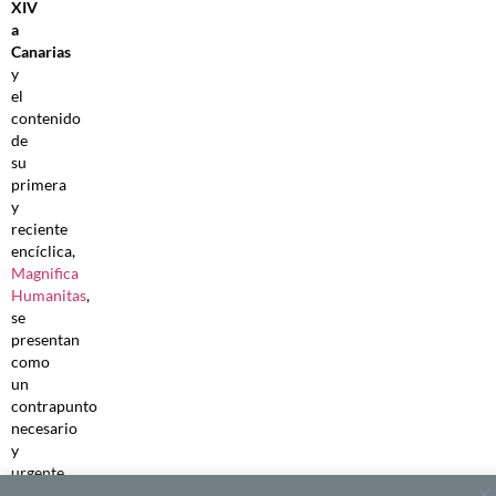
XIV
a
Canarias
y
el
contenido
de
su
primera
y
reciente
encíclica,
Magnifica
Humanitas
,
se
presentan
como
un
contrapunto
necesario
y
urgente
frente