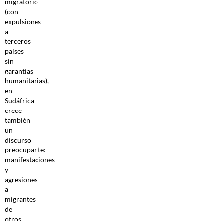
migratorio
(con
expulsiones
a
terceros
países
sin
garantías
humanitarias),
en
Sudáfrica
crece
también
un
discurso
preocupante:
manifestaciones
y
agresiones
a
migrantes
de
otros