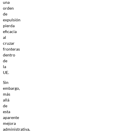
una
orden
de
expulsión
pierda
eficacia
al
cruzar
fronteras
dentro
de
la
UE.
Sin
embargo,
más
allá
de
esta
aparente
mejora
administrativa,