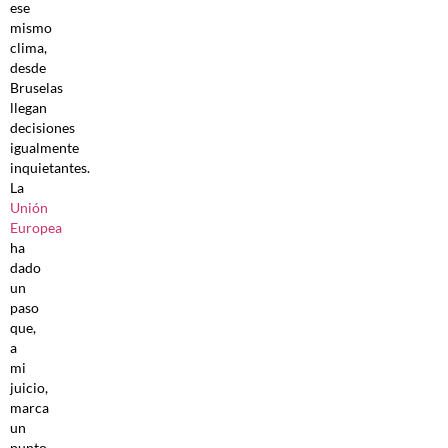
ese
mismo
clima,
desde
Bruselas
llegan
decisiones
igualmente
inquietantes.
La
Unión
Europea
ha
dado
un
paso
que,
a
mi
juicio,
marca
un
punto