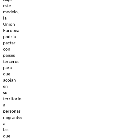
este
modelo,
la
Unión
Europea
podría
pactar
con
países
terceros
para
que
acojan
en
su
territorio
a
personas
migrantes
a
las
que