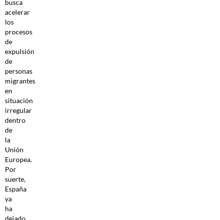
busca
acelerar
los
procesos
de
expulsión
de
personas
migrantes
en
situación
irregular
dentro
de
la
Unión
Europea.
Por
suerte,
España
ya
ha
dejado