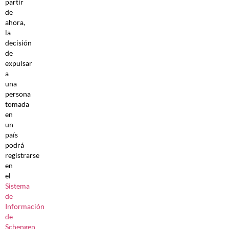
partir
de
ahora,
la
decisión
de
expulsar
a
una
persona
tomada
en
un
país
podrá
registrarse
en
el
Sistema
de
Información
de
Schengen