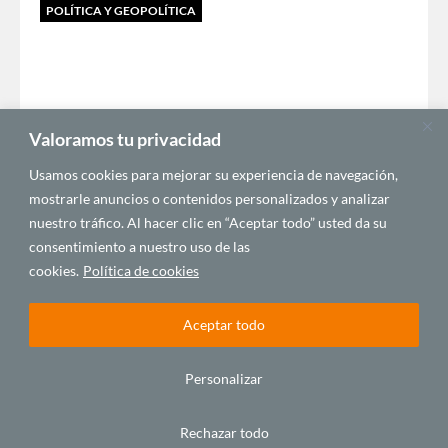
POLÍTICA Y GEOPOLÍTICA
Valoramos tu privacidad
Usamos cookies para mejorar su experiencia de navegación,
mostrarle anuncios o contenidos personalizados y analizar
Níger mira ahora hacia Rusia
nuestro tráfico. Al hacer clic en “Aceptar todo” usted da su
diciembre 22, 2023
consentimiento a nuestro uso de las
cookies.
Política de cookies
SALUD Y SEGURIDAD
Aceptar todo
Personalizar
Rechazar todo