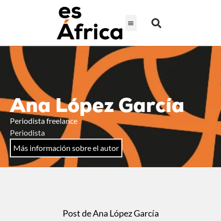
Ana López García
Periodista freelance
Periodista
Más información sobre el autor
Post de Ana López García