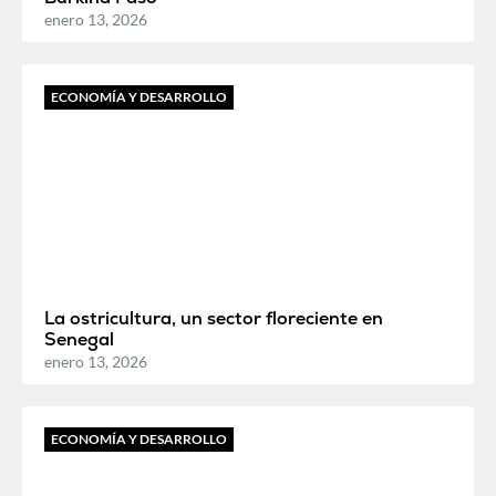
enero 13, 2026
ECONOMÍA Y DESARROLLO
La ostricultura, un sector floreciente en
Senegal
enero 13, 2026
ECONOMÍA Y DESARROLLO