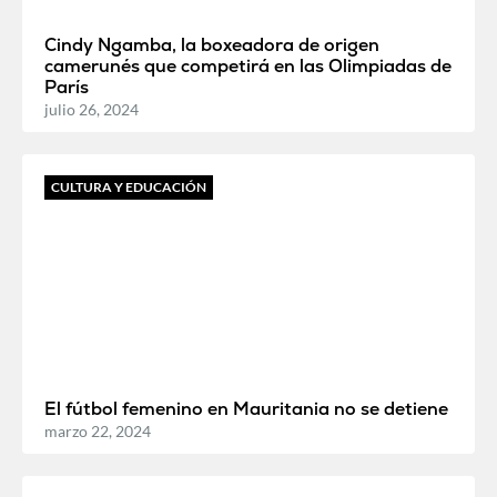
Cindy Ngamba, la boxeadora de origen
camerunés que competirá en las Olimpiadas de
París
julio 26, 2024
CULTURA Y EDUCACIÓN
El fútbol femenino en Mauritania no se detiene
marzo 22, 2024