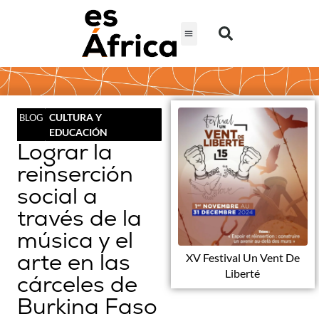
CULTURA Y
BLOG
EDUCACIÓN
Lograr la
reinserción
social a
través de la
música y el
arte en las
XV Festival Un Vent De
Liberté
cárceles de
Burkina Faso