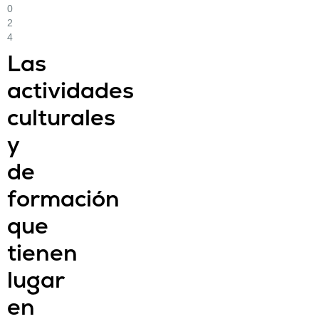
0
2
4
Las
actividades
culturales
y
de
formación
que
tienen
lugar
en