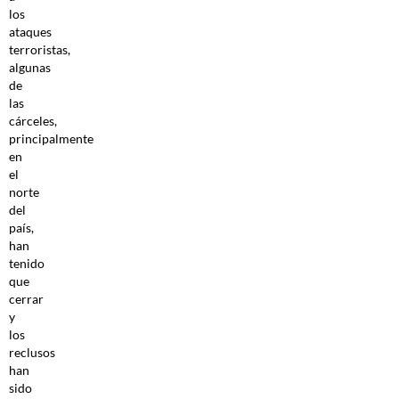
los
ataques
terroristas,
algunas
de
las
cárceles,
principalmente
en
el
norte
del
país,
han
tenido
que
cerrar
y
los
reclusos
han
sido