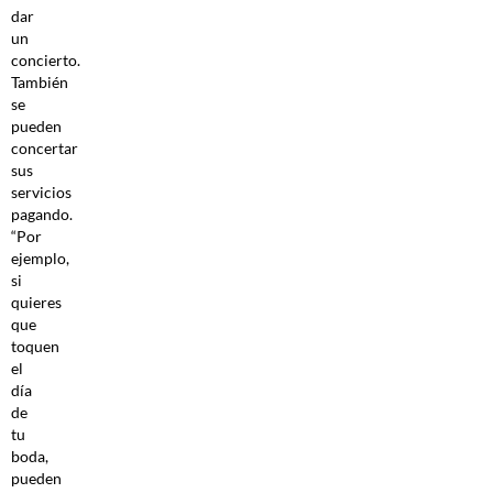
dar
un
concierto.
También
se
pueden
concertar
sus
servicios
pagando.
“Por
ejemplo,
si
quieres
que
toquen
el
día
de
tu
boda,
pueden