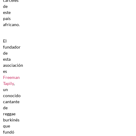
cárceles
de
este
país
africano.
El
fundador
de
esta
asociación
es
Freeman
Tapily
,
un
conocido
cantante
de
reggae
burkinés
que
fundó