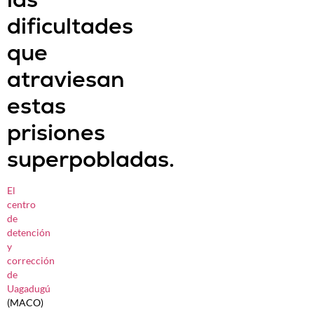
dificultades
que
atraviesan
estas
prisiones
superpobladas.
El
centro
de
detención
y
corrección
de
Uagadugú
(MACO)