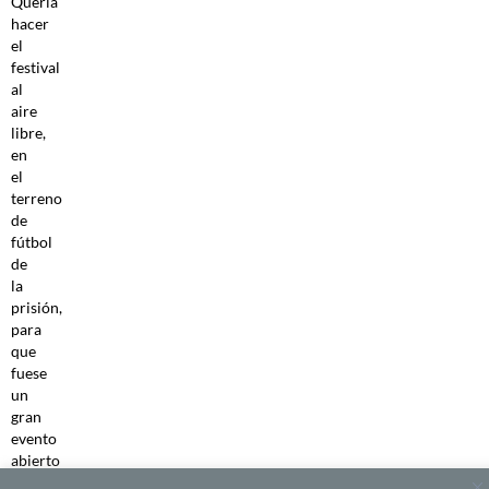
Quería
hacer
el
festival
al
aire
libre,
en
el
terreno
de
fútbol
de
la
prisión,
para
que
fuese
un
gran
evento
abierto
al