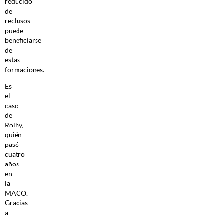
reducido
de
reclusos
puede
beneficiarse
de
estas
formaciones.
Es
el
caso
de
Rolby,
quién
pasó
cuatro
años
en
la
MACO.
Gracias
a