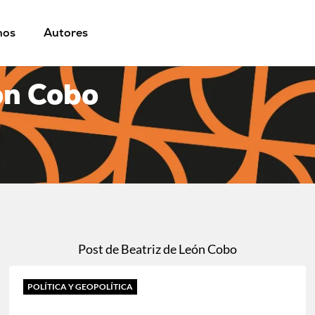
mos
Autores
ón Cobo
Post de Beatriz de León Cobo
POLÍTICA Y GEOPOLÍTICA