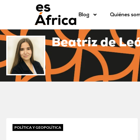
Blog
Quiénes so
Beatriz de Le
POLÍTICA Y GEOPOLÍTICA