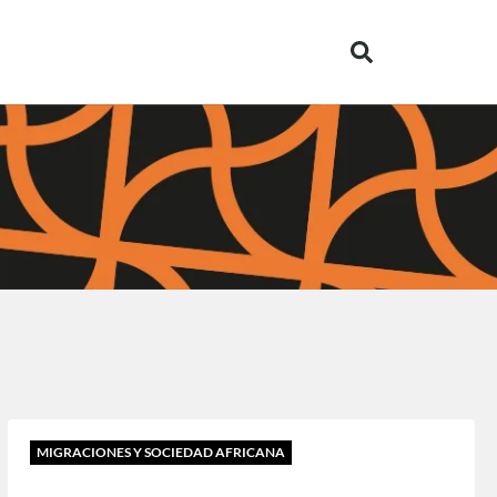
MIGRACIONES Y SOCIEDAD AFRICANA