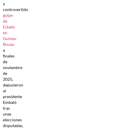
y
controvertido
golpe
de
Estado
en
Guinea-
Bissau
a
finales
de
noviembre
de
2025,
depusieron
al
presidente
Embaló
tras
unas
elecciones
disputadas,