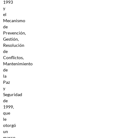
1993
y
el
Mecanismo
de
Prevención,
Gestión,
Resolución
de
Conflictos,
Mantenimiento
de
la
Paz
y
Seguridad
de
1999,
que
le
otorgó
un
marco