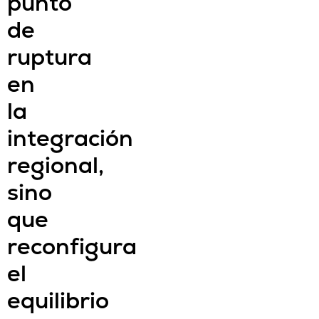
punto
de
ruptura
en
la
integración
regional,
sino
que
reconfigura
el
equilibrio