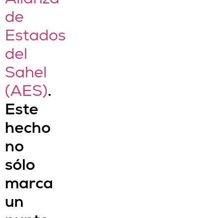
de
Estados
del
Sahel
(AES)
.
Este
hecho
no
sólo
marca
un