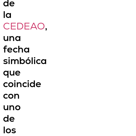
de
la
CEDEAO
,
una
fecha
simbólica
que
coincide
con
uno
de
los