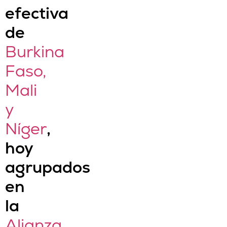
efectiva
de
Burkina
Faso,
Mali
y
Níger
,
hoy
agrupados
en
la
Alianza