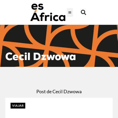
Cecil Dzwowa
Post de Cecil Dzwowa
VIAJAR