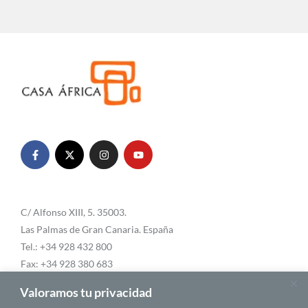
C/ Alfonso XIII, 5. 35003.
Las Palmas de Gran Canaria. España
Tel.: +34 928 432 800
Fax: +34 928 380 683
Email:
info@casafrica.es
Valoramos tu privacidad