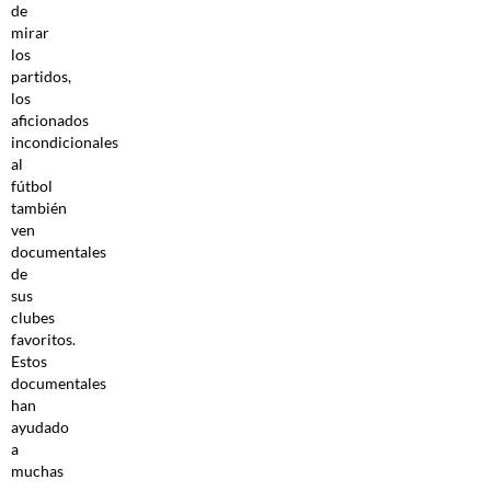
de
mirar
los
partidos,
los
aficionados
incondicionales
al
fútbol
también
ven
documentales
de
sus
clubes
favoritos.
Estos
documentales
han
ayudado
a
muchas