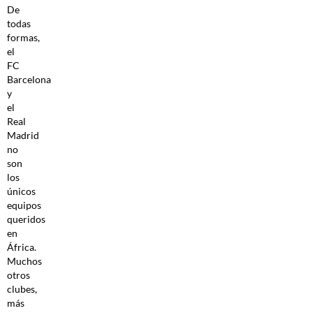
De
todas
formas,
el
FC
Barcelona
y
el
Real
Madrid
no
son
los
únicos
equipos
queridos
en
África.
Muchos
otros
clubes,
más