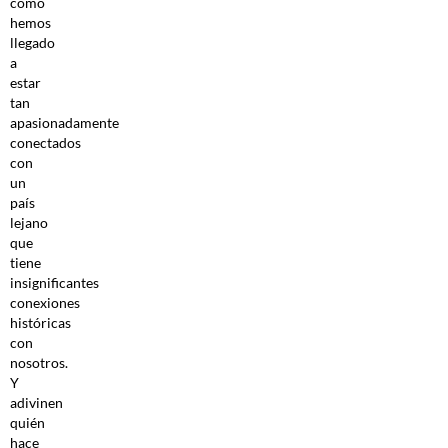
cómo
hemos
llegado
a
estar
tan
apasionadamente
conectados
con
un
país
lejano
que
tiene
insignificantes
conexiones
históricas
con
nosotros.
Y
adivinen
quién
hace