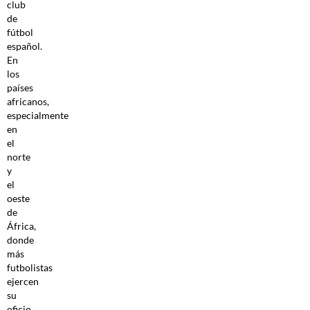
club
de
fútbol
español.
En
los
países
africanos,
especialmente
en
el
norte
y
el
oeste
de
África,
donde
más
futbolistas
ejercen
su
oficio