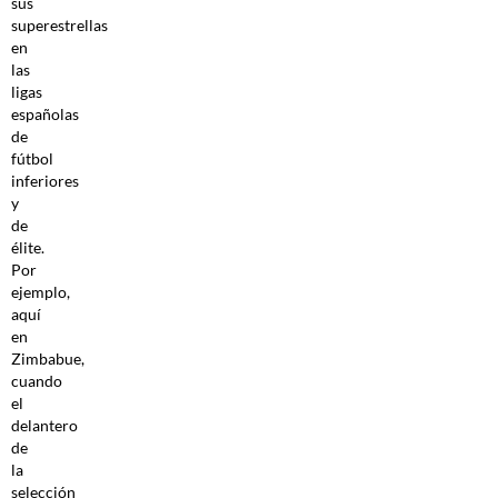
sus
superestrellas
en
las
ligas
españolas
de
fútbol
inferiores
y
de
élite.
Por
ejemplo,
aquí
en
Zimbabue,
cuando
el
delantero
de
la
selección