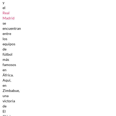
y
el
Real
Madrid
se
encuentran
entre
los
equipos
de
fútbol
más
famosos
en
África.
Aquí,
en
Zimbabue,
una
victoria
de
El