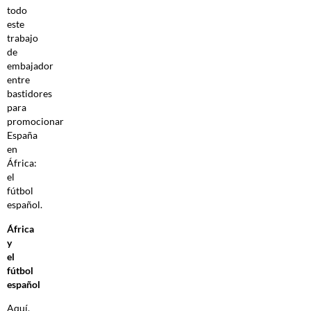
todo
este
trabajo
de
embajador
entre
bastidores
para
promocionar
España
en
África:
el
fútbol
español.
África
y
el
fútbol
español
Aquí,