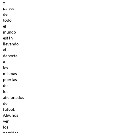
y
países
de
todo
el
mundo
están
llevando
el
deporte
a
las
mismas
puertas
de
los
aficionados
del
fútbol.
Algunos
ven
los
partidos