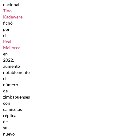
nacional
Tino
Kadewere
fichó
por
el
Real
Mallorca
en
2022,
aumentó
notablemente
el
número
de
zimbabuenses
con
camisetas
réplica
de
su
nuevo