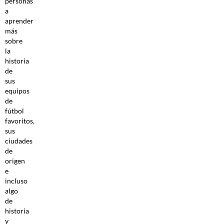
personas
a
aprender
más
sobre
la
historia
de
sus
equipos
de
fútbol
favoritos,
sus
ciudades
de
origen
e
incluso
algo
de
historia
y