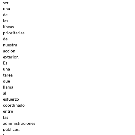
ser
una
de
las
líneas
prioritarias
de
nuestra
acción
exterior.
Es
una
tarea
que
llama
al
esfuerzo
coordinado
entre
las
administraciones
públicas,