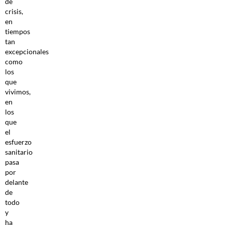
de
crisis,
en
tiempos
tan
excepcionales
como
los
que
vivimos,
en
los
que
el
esfuerzo
sanitario
pasa
por
delante
de
todo
y
ha