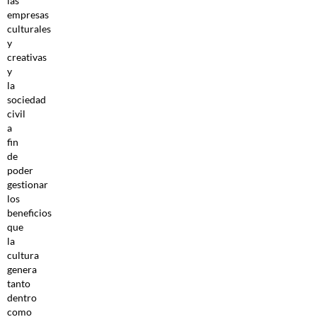
las
empresas
culturales
y
creativas
y
la
sociedad
civil
a
fin
de
poder
gestionar
los
beneficios
que
la
cultura
genera
tanto
dentro
como