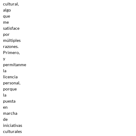
cultural,
algo
que
me
satisface
por
múltiples
razones.
Primero,
y
permítanme
la
licencia
personal,
porque
la
puesta
en
marcha
de
iniciativas
culturales