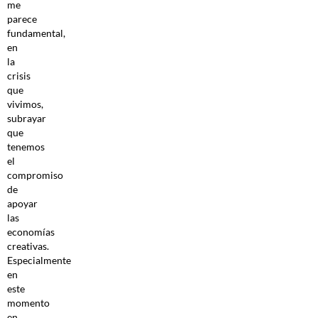
me
parece
fundamental,
en
la
crisis
que
vivimos,
subrayar
que
tenemos
el
compromiso
de
apoyar
las
economías
creativas.
Especialmente
en
este
momento
en