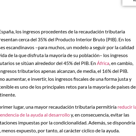
España, los ingresos procedentes de la recaudación tributaria
resentan cerca del 35% del Producto Interior Bruto (PIB). En los
ses escandinavos –para muchos, un modelo a seguir por la calidad
vida de la que disfruta la mayoría de su población– los ingresos
butarios se sitúan alrededor del 45% del PIB. En
África
, en cambio,
 ingresos tributarios apenas alcanzan, de media, el 16% del PIB.
o aumentar, e invertir, los ingresos fiscales de una forma justa y
tenible es uno de los principales retos para la mayoría de países de
tinente.
primer lugar, una mayor recaudación tributaria permitiría
reducir l
endencia de la ayuda al desarrollo
y, en consecuencia, evitar las
itaciones impuestas por la condicionalidad. Además, se dispondría
 menos expuesto, por tanto, al carácter cíclico de la ayuda.