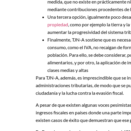
medida, que no existe en prácticamente ni
mediante contribuciones procedentes de l
Una tercera opción, igualmente poco desarr
propiedad
, como por ejemplo la tierra y l
aumentar la progresividad del sistema tri
Finalmente, TJN-A sostiene que es necesa
consumo, como el IVA, no recaigan de for
población. Para ello, se debe considerar, 
alimentarios, y por otro, la aplicación 
clases medias y altas
Para TJN-A, además, es imprescindible que se inv
administraciones tributarias, de modo que se pue
ciudadanía y la lucha contra la evasión fiscal.
A pesar de que existen algunas voces pesimistas 
ingresos fiscales en países donde una parte impo
existen casos de éxito que demuestran que ese 