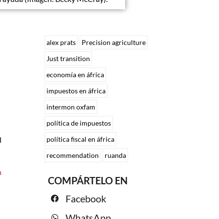
alex prats
Precision agriculture
Just transition
economía en áfrica
impuestos en áfrica
intermon oxfam
política de impuestos
l
política fiscal en áfrica
recommendation
ruanda
a
COMPÁRTELO EN
Facebook
WhatsApp