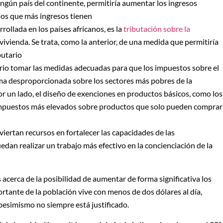
ngún país del continente, permitiría aumentar los ingresos
os que más ingresos tienen
ollada en los países africanos, es la
tributación sobre la
a vivienda. Se trata, como la anterior, de una medida que permitiría
butario
rio tomar las medidas adecuadas para que los impuestos sobre el
ma desproporcionada sobre los sectores más pobres de la
por un lado, el diseño de exenciones en productos básicos, como los
de impuestos más elevados sobre productos que solo pueden comprar
iertan recursos en fortalecer las capacidades de las
dan realizar un trabajo más efectivo en la concienciación de la
acerca de la posibilidad de aumentar de forma significativa los
rtante de la población vive con menos de dos dólares al día,
pesimismo no siempre está justificado.