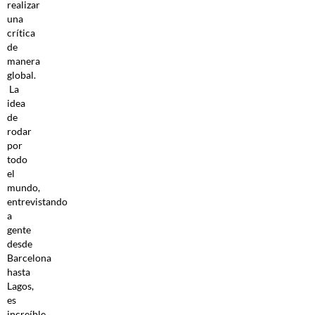
realizar
una
crítica
de
manera
global.
La
idea
de
rodar
por
todo
el
mundo,
entrevistando
a
gente
desde
Barcelona
hasta
Lagos,
es
increíble.