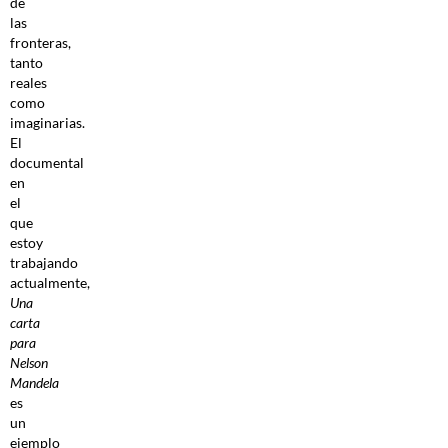
de
las
fronteras,
tanto
reales
como
imaginarias.
El
documental
en
el
que
estoy
trabajando
actualmente,
Una
carta
para
Nelson
Mandela
es
un
ejemplo