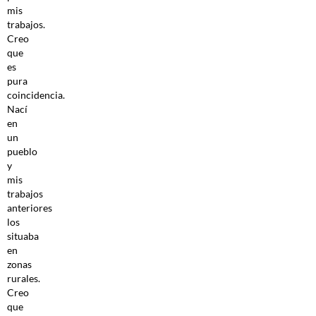
mis
trabajos.
Creo
que
es
pura
coincidencia.
Nací
en
un
pueblo
y
mis
trabajos
anteriores
los
situaba
en
zonas
rurales.
Creo
que