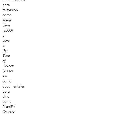
para
televisión,
como
Young
Lions
(2000)
y
Love
in
the
Time
of
Sickness
(2002),
así
como
documentales
para
cine
como
Beautiful
Country