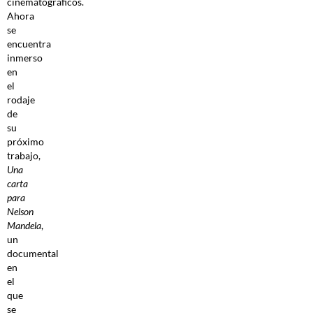
cinematográficos.
Ahora
se
encuentra
inmerso
en
el
rodaje
de
su
próximo
trabajo,
Una
carta
para
Nelson
Mandela
,
un
documental
en
el
que
se