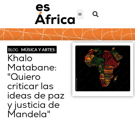
MÚSICA Y ARTES
BLOG
Khalo
Matabane:
"Quiero
criticar las
ideas de paz
y justicia de
Mandela"