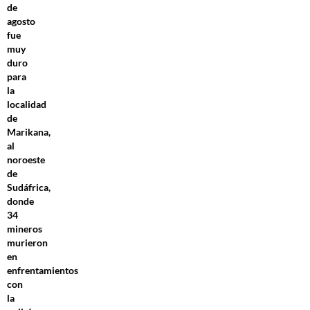
de
agosto
fue
muy
duro
para
la
localidad
de
Marikana,
al
noroeste
de
Sudáfrica,
donde
34
mineros
murieron
en
enfrentamientos
con
la