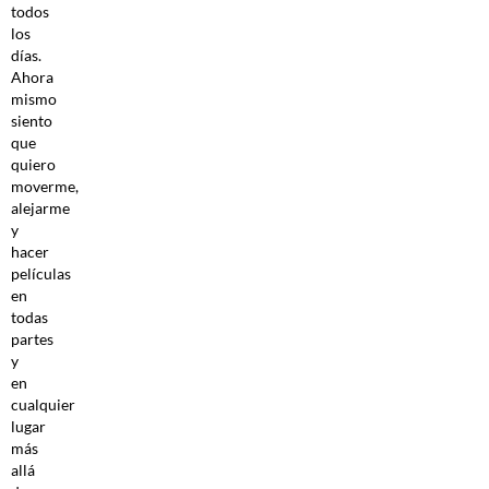
todos
los
días.
Ahora
mismo
siento
que
quiero
moverme,
alejarme
y
hacer
películas
en
todas
partes
y
en
cualquier
lugar
más
allá