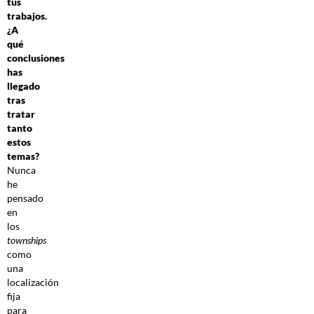
tus
trabajos.
¿A
qué
conclusiones
has
llegado
tras
tratar
tanto
estos
temas?
Nunca
he
pensado
en
los
townships
como
una
localización
fija
para