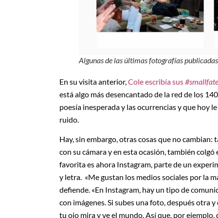
Algunas de las últimas fotografías publicadas
En su visita anterior,
Cole escribía sus
#smallfate
está algo más desencantado de la red de los 140 
poesía inesperada y las ocurrencias y que hoy le
ruido.
Hay, sin embargo, otras cosas que no cambian: t
con su cámara y en esta ocasión, también colgó e
favorita es ahora Instagram, parte de un experi
y letra. «Me gustan los medios sociales por la 
defiende. «En Instagram, hay un tipo de comunic
con imágenes. Si subes una foto, después otra 
tu ojo mira y ve el mundo. Así que, por ejemplo, 