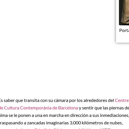
Port
Es saber que transita con su cámara por los alrededores del
Centre
de Cultura Contemporània de Barcelona
y sentir que las piernas de
alma se le ponen a una en marcha en dirección a sus inmediaciones
traspasando a zancadas imaginarias 3.000 kilómetros de nubes,