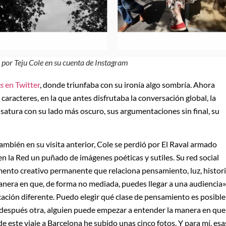
 por Teju Cole en su cuenta de Instagram
s
en Twitter
, donde triunfaba con su ironía algo sombría. Ahora
caracteres, en la que antes disfrutaba la conversación global, la
 satura con su lado más oscuro, sus argumentaciones sin final, su
ambién en su visita anterior, Cole se perdió por El Raval armado
n la Red un puñado de imágenes poéticas y sutiles. Su red social
mento creativo permanente que relaciona pensamiento, luz, histor
manera en que, de forma no mediada, puedes llegar a una audiencia»
ación diferente. Puedo elegir qué clase de pensamiento es posible
y después otra, alguien puede empezar a entender la manera en que
de este viaje a Barcelona he subido unas cinco fotos. Y para mí, esa