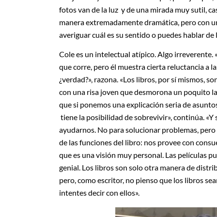
fotos van de la luz y de una mirada muy sutil, c
manera extremadamente dramática, pero con un 
averiguar cuál es su sentido o puedes hablar de l
Cole es un intelectual atípico. Algo irreverente
que corre, pero él muestra cierta reluctancia a la
¿verdad?», razona. «Los libros, por sí mismos, s
con una risa joven que desmorona un poquito la
que si ponemos una explicación seria de asuntos 
tiene la posibilidad de sobrevivir», continúa. «Y s
ayudarnos. No para solucionar problemas, pero s
de las funciones del libro: nos provee con cons
que es una visión muy personal. Las películas pue
genial. Los libros son solo otra manera de dist
pero, como escritor, no pienso que los libros s
intentes decir con ellos».