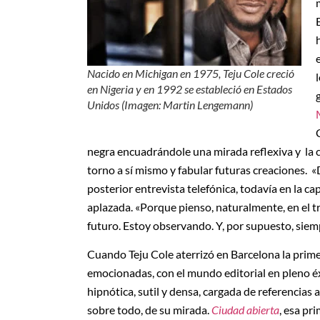
Nacido en Michigan en 1975, Teju Cole creció
en Nigeria y en 1992 se estableció en Estados
Unidos (Imagen: Martin Lengemann)
negra encuadrándole una mirada reflexiva y la 
torno a sí mismo y fabular futuras creaciones. 
posterior entrevista telefónica, todavía en la ca
aplazada. «Porque pienso, naturalmente, en el tr
futuro. Estoy observando. Y, por supuesto, sie
Cuando Teju Cole aterrizó en Barcelona la prime
emocionadas, con el mundo editorial en pleno éx
hipnótica, sutil y densa, cargada de referencias 
sobre todo, de su mirada.
Ciudad abierta
, esa pr