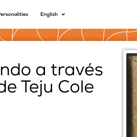
ersonalities
English
undo a través
 de Teju Cole