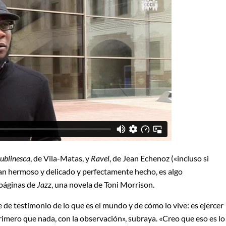
ublinesca
, de Vila-Matas, y
Ravel
, de Jean Echenoz («incluso si
 tan hermoso y delicado y perfectamente hecho, es algo
 páginas de
Jazz
, una novela de Toni Morrison.
 de testimonio de lo que es el mundo y de cómo lo vive: es ejercer
rimero que nada, con la observación», subraya. «Creo que eso es lo