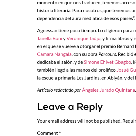
momento en que nos traducen, tenemos acceso a 
historia literaria. Para nosotros, que tenemos un
dependencia del aura mediática de esos países”.
Agnessan tiene poco tiempo. Lo eligieron para m
Tanella Boni
y
Véronique Tadjo
, y firma libros y
en el que se vuelve a otorgar el premio Bernar
Camara Nangala
, con su obra
Parcours
. Recibió
dedicaba el salón, y de
Simone Ehivet Gbagbo
, 
también llegó a las manos del prolífico
Josué G
la escuela primaria Les Jardins, en Abiyán, y d
Artículo redactado por
Ángeles Jurado Quintana
.
Leave a Reply
Your email address will not be published.
Requir
Comment
*