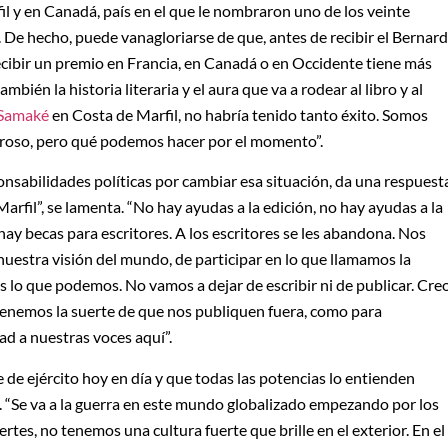
il y en Canadá, país en el que le nombraron uno de los veinte
De hecho, puede vanagloriarse de que, antes de recibir el Bernard
recibir un premio en Francia, en Canadá o en Occidente tiene más
bién la historia literaria y el aura que va a rodear al libro y al
 Samaké
en Costa de Marfil, no habría tenido tanto éxito. Somos
oroso, pero qué podemos hacer por el momento”.
onsabilidades políticas por cambiar esa situación, da una respuest
Marfil”, se lamenta. “No hay ayudas a la edición, no hay ayudas a la
 hay becas para escritores. A los escritores se les abandona. Nos
nuestra visión del mundo, de participar en lo que llamamos la
os lo que podemos. No vamos a dejar de escribir ni de publicar. Cre
enemos la suerte de que nos publiquen fuera, como para
dad a nuestras voces aquí”.
de ejército hoy en día y que todas las potencias lo entienden
“Se va a la guerra en este mundo globalizado empezando por los
es, no tenemos una cultura fuerte que brille en el exterior. En el