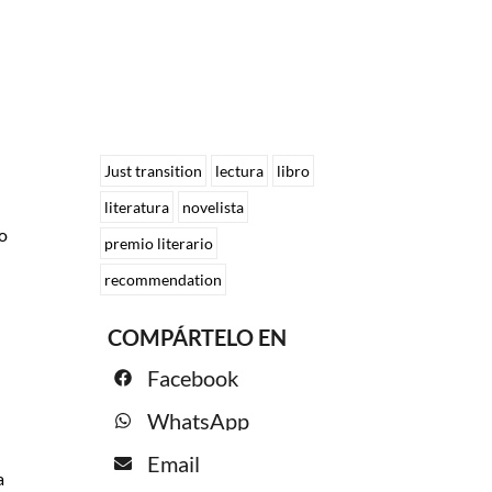
Just transition
lectura
libro
literatura
novelista
io
premio literario
recommendation
COMPÁRTELO EN
Facebook
WhatsApp
Email
a