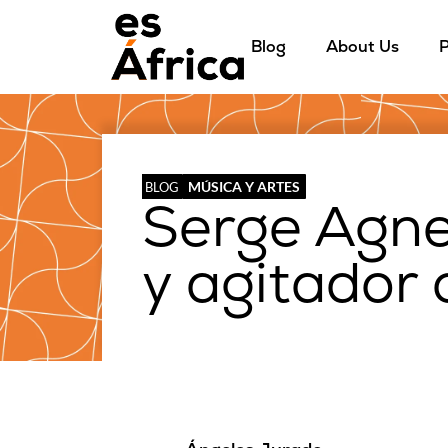
Blog
About Us
P
MÚSICA Y ARTES
BLOG
Serge Agne
y agitador 