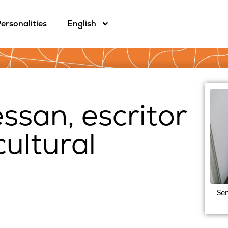
ersonalities
English
ssan, escritor
cultural
Ser