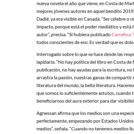
nueva novela el año que viene, en Costa de Marf
mejores jóvenes autores en aquel bendito 2019. 
Dadié, ya era visible en Canadá. “Ser célebre o 
impacto, porque está el poder mediático y está tam
autor”, precisa. “Si hubiera publicado
Carrefour
todos conscientes de eso. Es verdad que es dol
Interrogado sobre lo que se hace desde las resp
lapidaria. “No hay política del libro en Costa de 
publicación, no hay ayudas para la escritura, no
arrastra la pasión, nuestras ganas de compartir 
literatura del mundo, la bella literatura. Hacem
que somos lo suficientemente astutos, cuando t
beneficiarnos del aura exterior para dar visibili
Agnessan afirma que los medios son una especie 
perfectamente, empezando por Estados Unidos. 
medios”, señala. “Cuando no tenemos medios fuert