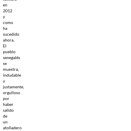
en
2012
y
como
ha
sucedido
ahora.
El
pueblo
senegalés
se
muestra,
indudable
y
justamente,
orgulloso
por
haber
salido
de
un
atolladero