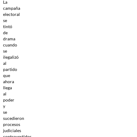
La
campaña
electoral
se
tintó
de
drama
cuando
se
ilegalizó
al
partido
que
ahora
llega
al
poder
y
se
sucedieron
procesos
judiciales
controvertidos