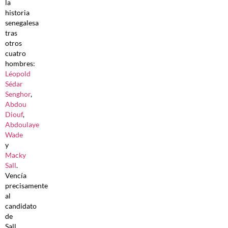
la
historia
senegalesa
tras
otros
cuatro
hombres:
Léopold
Sédar
Senghor
,
Abdou
Diouf
,
Abdoulaye
Wade
y
Macky
Sall
.
Vencía
precisamente
al
candidato
de
Sall,