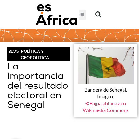
POLÍTICA Y
BLOG
GEOPOLÍTICA
La
importancia
del resultado
Bandera de Senegal.
electoral en
Imagen:
Senegal
©Bajpaiabhinav en
Wikimedia Commons