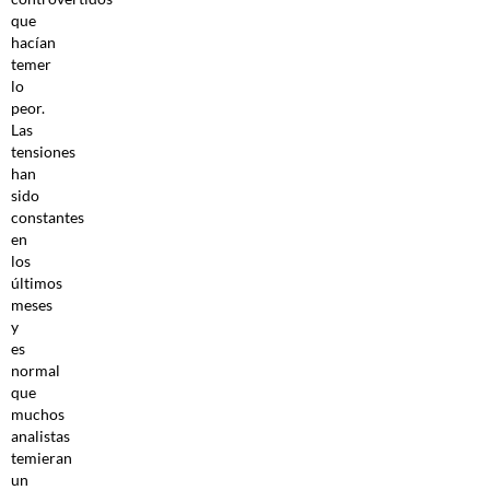
que
hacían
temer
lo
peor.
Las
tensiones
han
sido
constantes
en
los
últimos
meses
y
es
normal
que
muchos
analistas
temieran
un