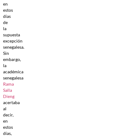
en
estos
días
de
la
supuesta
excepción
senegalesa.
Sin
embargo,
la
académica
senegalesa
Rama
Salla
Dieng
acertaba
al
decir,
en
estos
días,