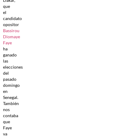
Dakar,
que
el
candidato
opositor
Bassirou
Diomaye
Faye
ha
ganado
las
elecciones
del
pasado
domingo
en
Senegal.
También
nos
contaba
que
Faye
va