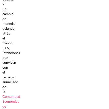
y
un
cambio
de
moneda,
dejando
atrás
el
franco
CFA,
intenciones
que
conviven
con
el
refuerzo
anunciado
de
la
Comunidad
Económica
de