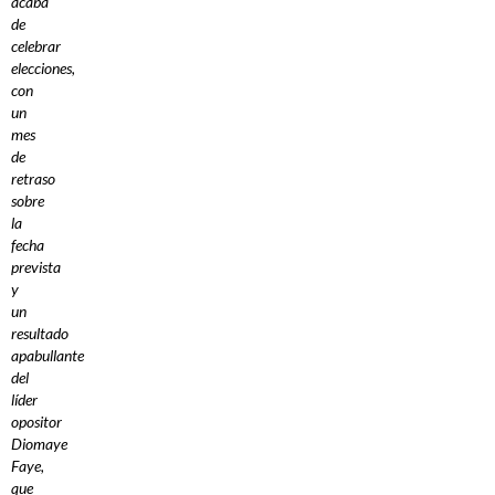
acaba
de
celebrar
elecciones,
con
un
mes
de
retraso
sobre
la
fecha
prevista
y
un
resultado
apabullante
del
líder
opositor
Diomaye
Faye,
que