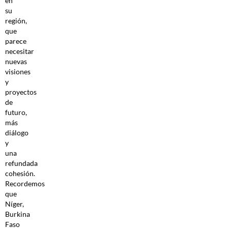
en
su
región,
que
parece
necesitar
nuevas
visiones
y
proyectos
de
futuro,
más
diálogo
y
una
refundada
cohesión.
Recordemos
que
Níger,
Burkina
Faso