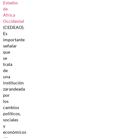
Estados
de
África
Occidental
(CEDEAO).
Es
importante
señalar
que
se
trata
de
una
institución
zarandeada
por
los
cambios
políticos,
sociales
y
económicos