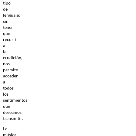
tipo
de
lenguaje:
sin
tener
que
recurrir
a
la
erudición,
nos
permite
acceder
a
todos
los
sentimientos
que
deseamos
transmitir.
La
música