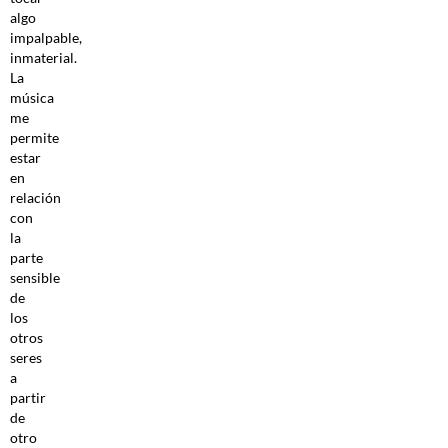
algo
impalpable,
inmaterial.
La
música
me
permite
estar
en
relación
con
la
parte
sensible
de
los
otros
seres
a
partir
de
otro