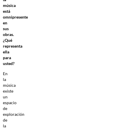
música
está
omnipresente
en
sus
obras.
¿Qué
representa
ella
para
usted?
En
la
música
existe
un
espacio
de
exploración
de
la