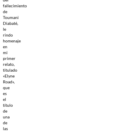
fallecimiento
de
Toumani
Diabaté,
le
rindo
homenaje
en
mi
primer
relato,
titulado
«Elyne
Road»,
que
es
el
título
de
una
de
las