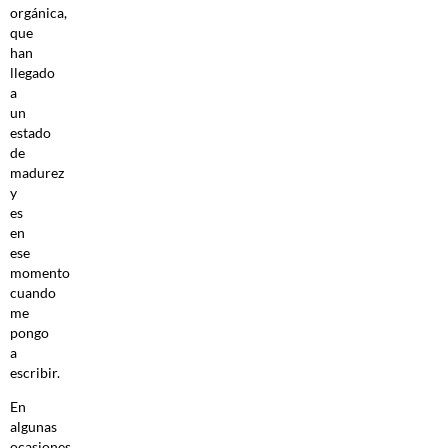
orgánica,
que
han
llegado
a
un
estado
de
madurez
y
es
en
ese
momento
cuando
me
pongo
a
escribir.
En
algunas
ocasiones,