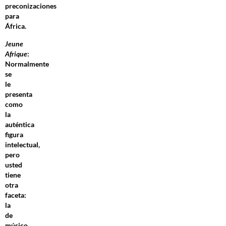
preconizaciones
para
África.
Jeune
Afrique
:
Normalmente
se
le
presenta
como
la
auténtica
figura
intelectual,
pero
usted
tiene
otra
faceta:
la
de
músico.