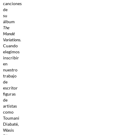
canciones
de
su
álbum
The
Mandé
Variations
.
Cuando
elegimos
inscribir
en
nuestro
trabajo
de
escritor
figuras
de
artistas
como
Toumani
Diabaté,
Wasis