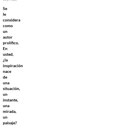
Se
le
considera
como
un
autor
prolífico.
En
usted,
¿la
inspiración
nace
de
una
situación,
un
instante,
una
mirada,
un
paisaje?