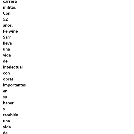
carrera
militar.
Con
52
años,
Felwine
Sarr
lleva
una
vida
de
intelectual
con
obras
importantes
en
su
haber
y
también
una
vida
de