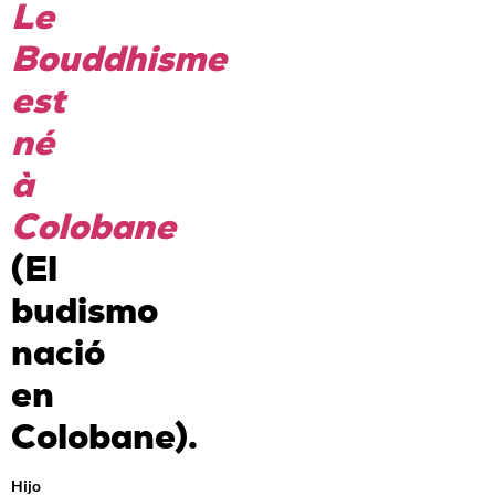
Le
Bouddhisme
est
né
à
Colobane
(El
budismo
nació
en
Colobane).
Hijo