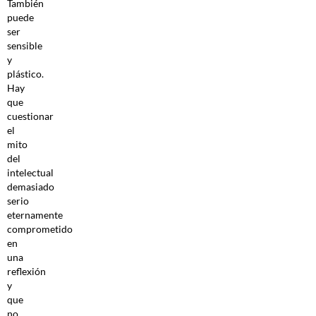
También
puede
ser
sensible
y
plástico.
Hay
que
cuestionar
el
mito
del
intelectual
demasiado
serio
eternamente
comprometido
en
una
reflexión
y
que
no