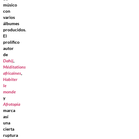
músico
con
varios
álbumes
producidos.
El
prolífico
autor
de
Dahij
,
Méditations
africaines
,
Habiter
le
monde
y
Afrotopía
marca
así
una
cierta
ruptura