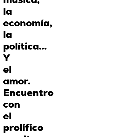
la
economía,
la
política…
Y
el
amor.
Encuentro
con
el
prolífico