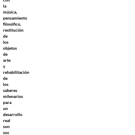
la
música,
pensamiento
filosófico,
restitución
de
los
objetos
de
arte
y
rehabilitación
de
los
saberes
milenarios
para
un
desarrollo
real
son
sus