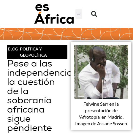
POLÍTICA Y
BLOG
GEOPOLÍTICA
Pese a las
independencias,
la cuestión
de la
soberanía
Felwine Sarr en la
africana
presentación de
sigue
'Afrotopía' en Madrid.
Imagen de Assane Sosseh
pendiente