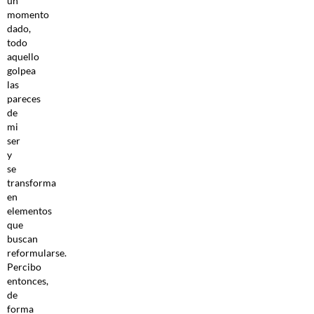
un
momento
dado,
todo
aquello
golpea
las
pareces
de
mi
ser
y
se
transforma
en
elementos
que
buscan
reformularse.
Percibo
entonces,
de
forma