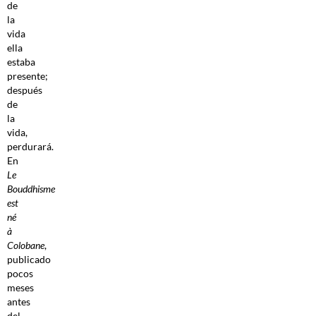
de
la
vida
ella
estaba
presente;
después
de
la
vida,
perdurará.
En
Le
Bouddhisme
est
né
à
Colobane
,
publicado
pocos
meses
antes
del