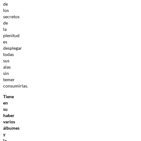
de
los
secretos
de
la
plenitud
es
desplegar
todas
sus
alas
sin
temer
consumirlas.
Tiene
en
su
haber
varios
álbumes
y
la