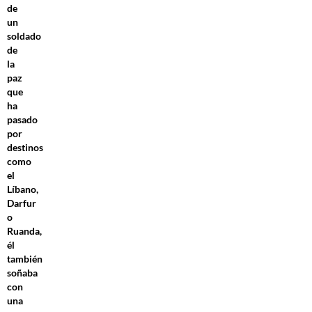
de
un
soldado
de
la
paz
que
ha
pasado
por
destinos
como
el
Líbano,
Darfur
o
Ruanda,
él
también
soñaba
con
una