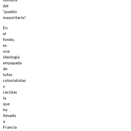
del
“pueblo
mayoritario”.
En
el
fondo,
es
una
ideología
empapada
de
tufos
colonialistas
y
racistas
la
que
ha
llevado
a
Francia