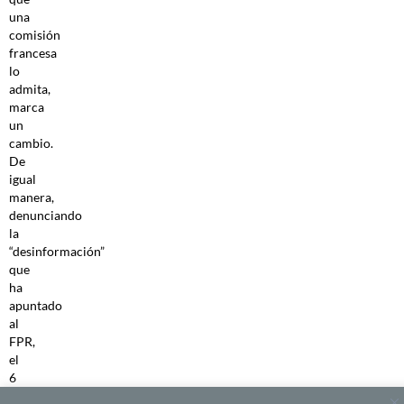
una
comisión
francesa
lo
admita,
marca
un
cambio.
De
igual
manera,
denunciando
la
“desinformación”
que
ha
apuntado
al
FPR,
el
6
de