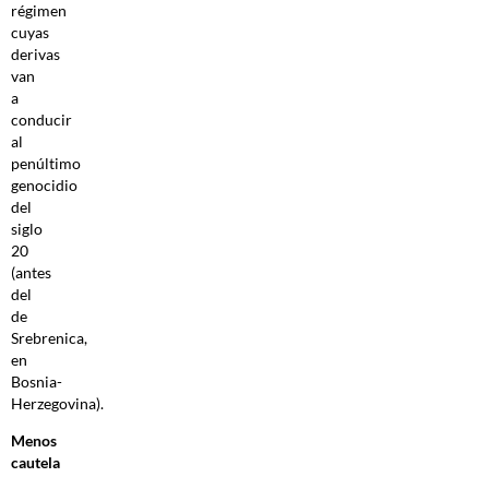
régimen
cuyas
derivas
van
a
conducir
al
penúltimo
genocidio
del
siglo
20
(antes
del
de
Srebrenica,
en
Bosnia-
Herzegovina).
Menos
cautela