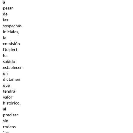
a
pesar
de
las
sospechas
iniciales,
la
comisión
Duclert
ha
sabido
establecer
un
dictamen
que
tendrá
valor
histórico,
al
precisar
sin
rodeos
“las