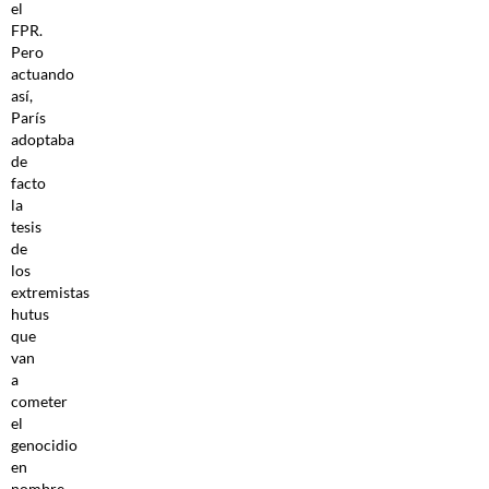
el
FPR.
Pero
actuando
así,
París
adoptaba
de
facto
la
tesis
de
los
extremistas
hutus
que
van
a
cometer
el
genocidio
en
nombre