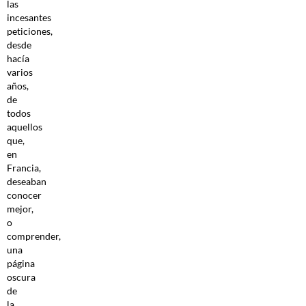
las
incesantes
peticiones,
desde
hacía
varios
años,
de
todos
aquellos
que,
en
Francia,
deseaban
conocer
mejor,
o
comprender,
una
página
oscura
de
la