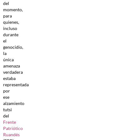
del
momento,
para
quienes,
incluso
durante
el
genocidio,
la
única
amenaza
verdadera
estaba
representada
por
ese
alzamiento
tutsi
del
Frente
Patriótico
Ruandés