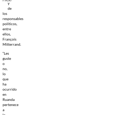
y
de
los
responsables
políticos,
entre
ellos,
François
Mitterrand.
“Les
guste
o
no,
lo
que
ha
ocurrido
en
Ruanda
pertenece
a
la