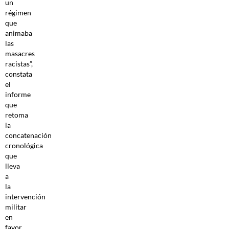
un
régimen
que
animaba
las
masacres
racistas”,
constata
el
informe
que
retoma
la
concatenación
cronológica
que
lleva
a
la
intervención
militar
en
favor