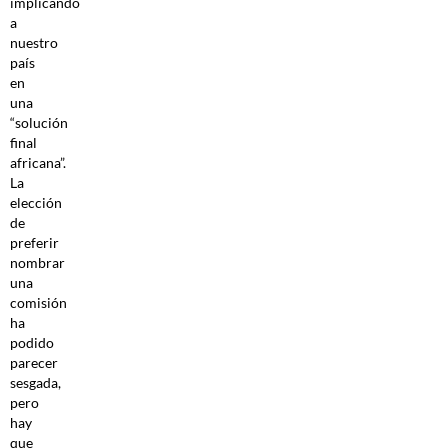
implicando
a
nuestro
país
en
una
“solución
final
africana”.
La
elección
de
preferir
nombrar
una
comisión
ha
podido
parecer
sesgada,
pero
hay
que