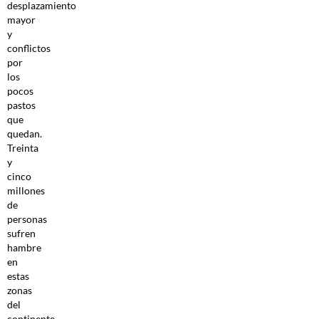
desplazamiento
mayor
y
conflictos
por
los
pocos
pastos
que
quedan.
Treinta
y
cinco
millones
de
personas
sufren
hambre
en
estas
zonas
del
continente