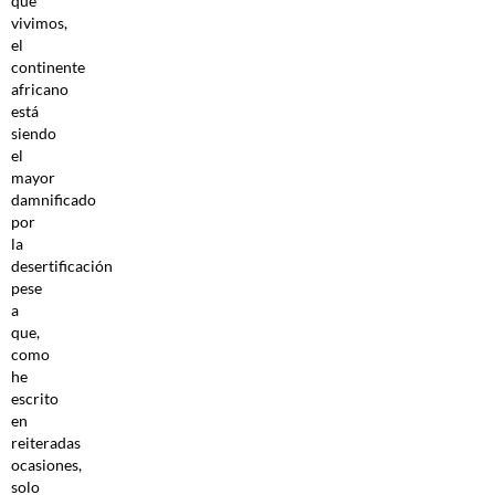
que
vivimos,
el
continente
africano
está
siendo
el
mayor
damnificado
por
la
desertificación
pese
a
que,
como
he
escrito
en
reiteradas
ocasiones,
solo