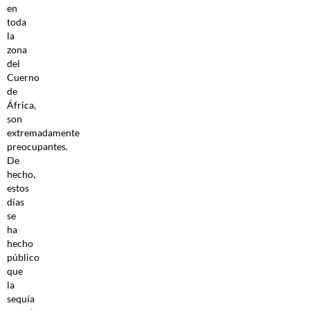
en
toda
la
zona
del
Cuerno
de
África,
son
extremadamente
preocupantes.
De
hecho,
estos
días
se
ha
hecho
público
que
la
sequía