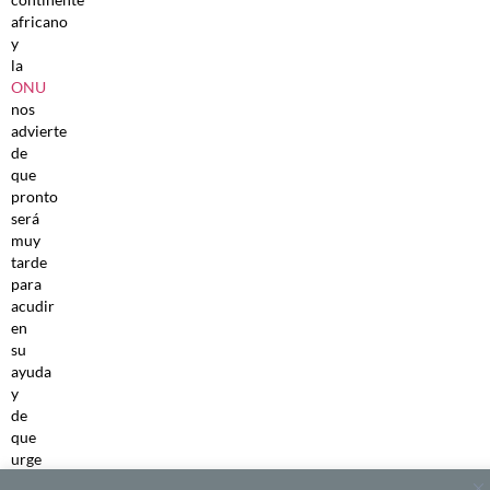
africano
y
la
ONU
nos
advierte
de
que
pronto
será
muy
tarde
para
acudir
en
su
ayuda
y
de
que
urge
financiación.