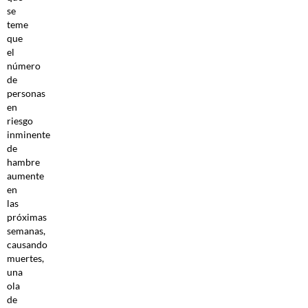
se
teme
que
el
número
de
personas
en
riesgo
inminente
de
hambre
aumente
en
las
próximas
semanas,
causando
muertes,
una
ola
de