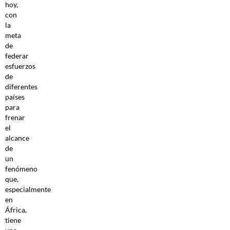
hoy,
con
la
meta
de
federar
esfuerzos
de
diferentes
países
para
frenar
el
alcance
de
un
fenómeno
que,
especialmente
en
África,
tiene