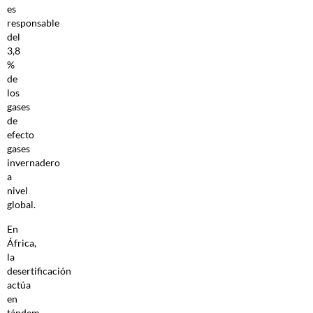
es
responsable
del
3,8
%
de
los
gases
de
efecto
gases
invernadero
a
nivel
global.
En
África,
la
desertificación
actúa
en
tándem