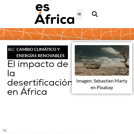
CAMBIO CLIMÁTICO Y
BLOG
ENERGÍAS RENOVABLES
El impacto de
la
desertificación
Imagen: Sebastien Marty
en Pixabay
en África
M