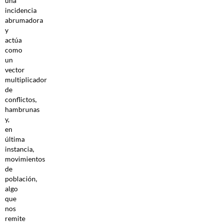
una
incidencia
abrumadora
y
actúa
como
un
vector
multiplicador
de
conflictos,
hambrunas
y,
en
última
instancia,
movimientos
de
población,
algo
que
nos
remite