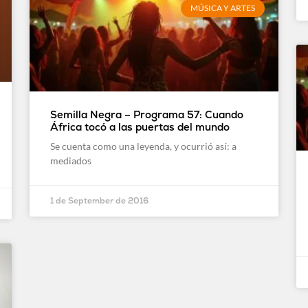
MÚSICA Y ARTES
Semilla Negra – Programa 57: Cuando
África tocó a las puertas del mundo
Se cuenta como una leyenda, y ocurrió así: a
mediados
1 de September de 2016