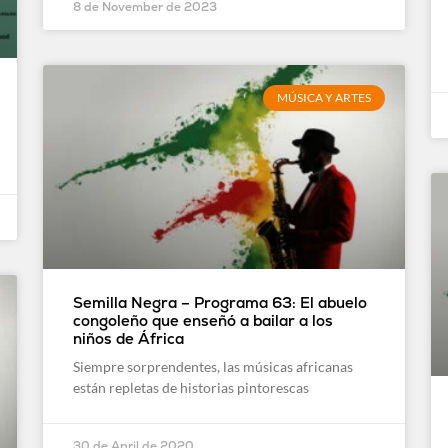
8 de November de 2023
MÚSICA Y ARTES
Semilla Negra – Programa 63: El abuelo
congoleño que enseñó a bailar a los
niños de África
Siempre sorprendentes, las músicas africanas
están repletas de historias pintorescas
30 de April de 2020