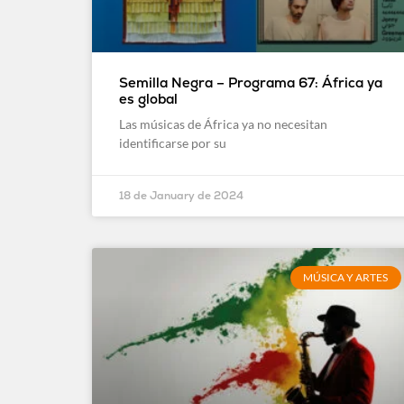
Semilla Negra – Programa 67: África ya
es global
Las músicas de África ya no necesitan
identificarse por su
18 de January de 2024
MÚSICA Y ARTES