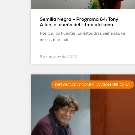
Semilla Negra – Programa 64: Tony
Allen, el dueño del ritmo africano
Por Carlos Fuentes. En estos días, semanas, ya
meses, marcados
5 de August de 2020
DIPLOMACIA Y COMUNICACIÓN AFRICANA