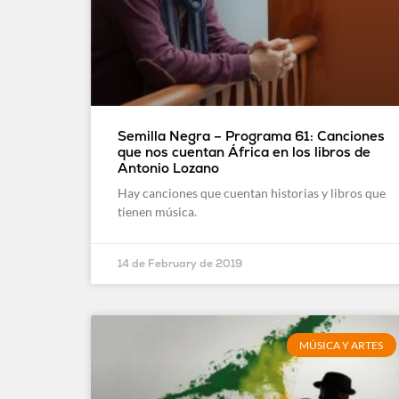
Semilla Negra – Programa 61: Canciones
que nos cuentan África en los libros de
Antonio Lozano
Hay canciones que cuentan historias y libros que
tienen música.
14 de February de 2019
MÚSICA Y ARTES