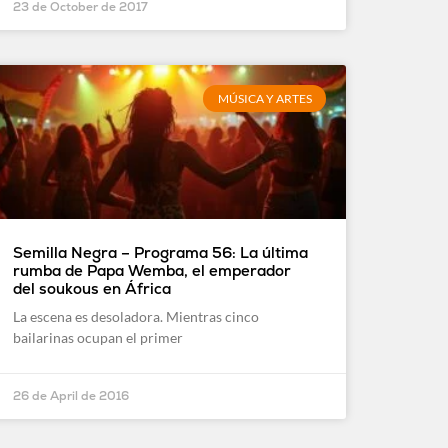
23 de October de 2017
MÚSICA Y ARTES
Semilla Negra – Programa 56: La última
rumba de Papa Wemba, el emperador
del soukous en África
La escena es desoladora. Mientras cinco
bailarinas ocupan el primer
26 de April de 2016