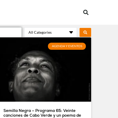
All Categories
AGENDA Y EVENTOS
Semilla Negra – Programa 65: Veinte
canciones de Cabo Verde y un poema de