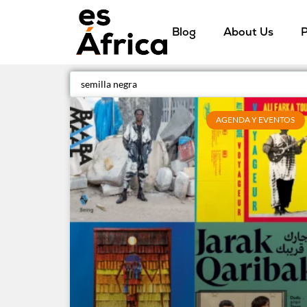
Blog
About Us
P
AGENDA Y EVENTOS