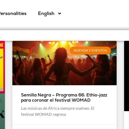
ersonalities
English
AGENDA Y EVENTOS
Semilla Negra – Programa 66: Ethio-jazz
para coronar el festival WOMAD
Las músicas de África siempre vuelven. El
festival WOMAD regresa