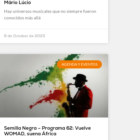
Mário Lúcio
Hay universos musicales que no siempre fueron
conocidos más allá
6 de October de 2023
AGENDA Y EVENTOS
Semilla Negra – Programa 62: Vuelve
WOMAD, suena África