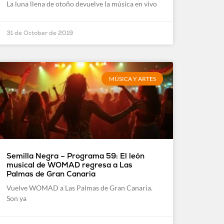
La luna llena de otoño devuelve la música en vivo
31 de October de 2019
MÚSICA Y ARTES
Semilla Negra – Programa 59: El león
musical de WOMAD regresa a Las
Palmas de Gran Canaria
Vuelve WOMAD a Las Palmas de Gran Canaria.
Son ya