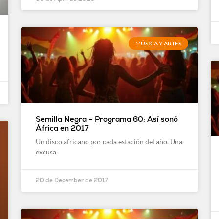
MÚSICA Y ARTES
Semilla Negra – Programa 60: Así sonó
África en 2017
Un disco africano por cada estación del año. Una
excusa
20 de December de 2017