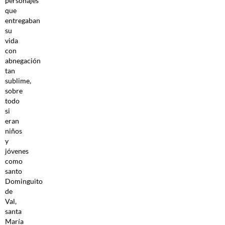
personajes
que
entregaban
su
vida
con
abnegación
tan
sublime,
sobre
todo
si
eran
niños
y
jóvenes
como
santo
Dominguito
de
Val,
santa
María