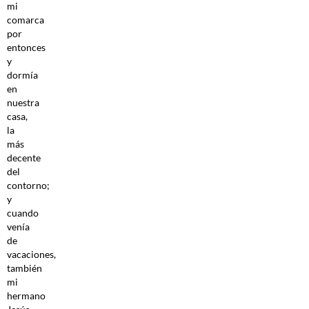
mi
comarca
por
entonces
y
dormía
en
nuestra
casa,
la
más
decente
del
contorno;
y
cuando
venía
de
vacaciones,
también
mi
hermano