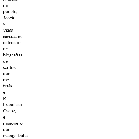
mi
pueblo,
Tarzán
y
Vidas
ejemplares
,
colección
de
biografías
de
santos
que
me
traía
el
P.
Francisco
Oscoz,
el
misionero
que
evangelizaba