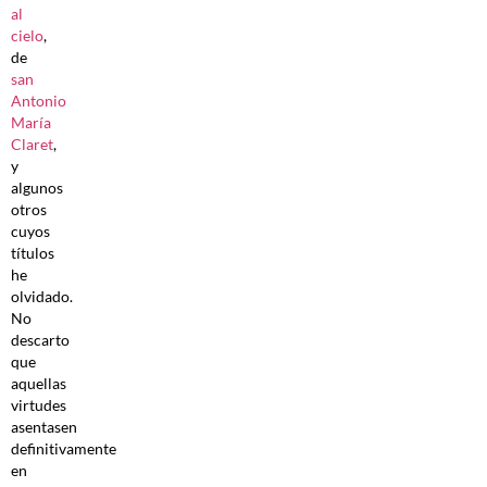
al
cielo
,
de
san
Antonio
María
Claret
,
y
algunos
otros
cuyos
títulos
he
olvidado.
No
descarto
que
aquellas
virtudes
asentasen
definitivamente
en