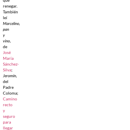
que
renegar.
También
leí
Marcelino,
pan
y
vino
,
de
José
María
Sánchez-
Silva
;
Jeromín
,
del
Padre
Coloma;
Camino
recto
y
seguro
para
llegar