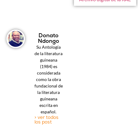
Donato
Ndongo
Su Antología
de la literatura
guineana
(1984) es
considerada
como la obra
fundacional de
la literatura
guineana
escrita en
español.
> ver todos
los post