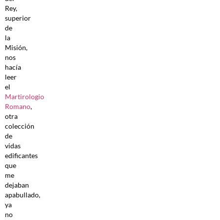
Rey,
superior
de
la
Misión,
nos
hacía
leer
el
Martirologio
Romano
,
otra
colección
de
vidas
edificantes
que
me
dejaban
apabullado,
ya
no