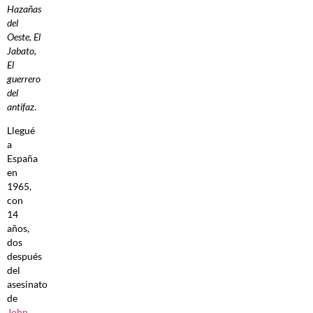
Hazañas
del
Oeste,
El
Jabato,
El
guerrero
del
antifaz
.
Llegué
a
España
en
1965,
con
14
años,
dos
después
del
asesinato
de
John