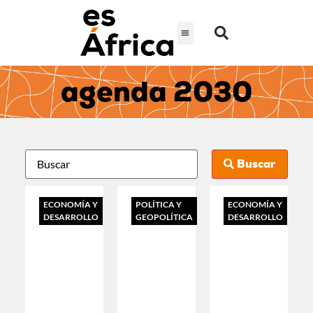
agenda 2030
Buscar
ECONOMÍA Y
POLÍTICA Y
ECONOMÍA Y
DESARROLLO
GEOPOLÍTICA
DESARROLLO