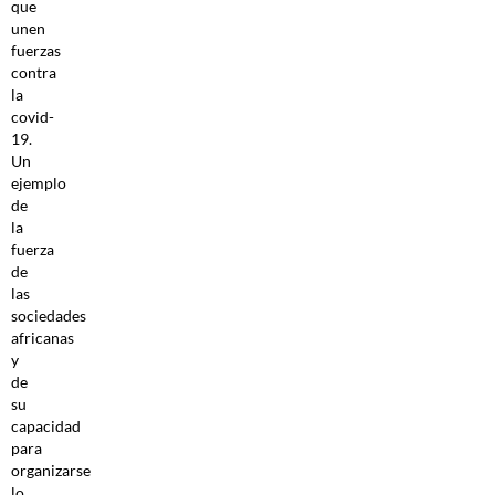
que
unen
fuerzas
contra
la
covid-
19.
Un
ejemplo
de
la
fuerza
de
las
sociedades
africanas
y
de
su
capacidad
para
organizarse
lo