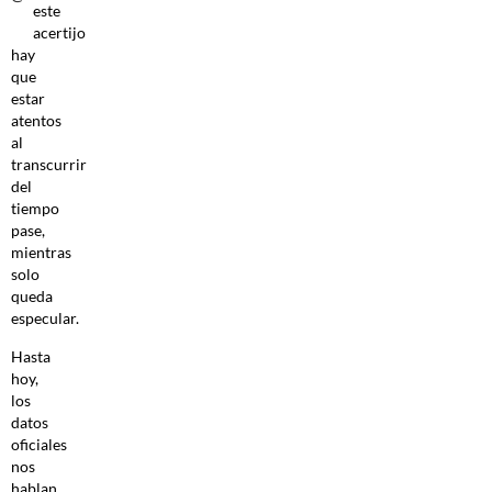
este
acertijo
hay
que
estar
atentos
al
transcurrir
del
tiempo
pase,
mientras
solo
queda
especular.
Hasta
hoy,
los
datos
oficiales
nos
hablan