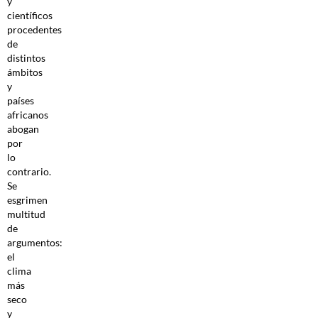
y
científicos
procedentes
de
distintos
ámbitos
y
países
africanos
abogan
por
lo
contrario.
Se
esgrimen
multitud
de
argumentos:
el
clima
más
seco
y