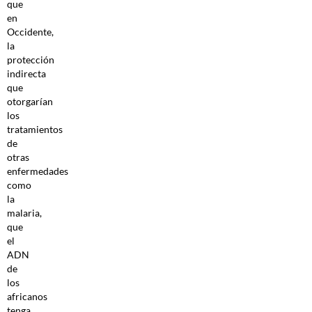
que
en
Occidente,
la
protección
indirecta
que
otorgarían
los
tratamientos
de
otras
enfermedades
como
la
malaria,
que
el
ADN
de
los
africanos
tenga