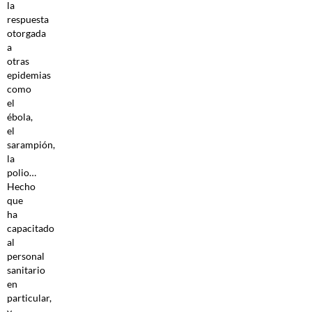
la
respuesta
otorgada
a
otras
epidemias
como
el
ébola,
el
sarampión,
la
polio…
Hecho
que
ha
capacitado
al
personal
sanitario
en
particular,
y