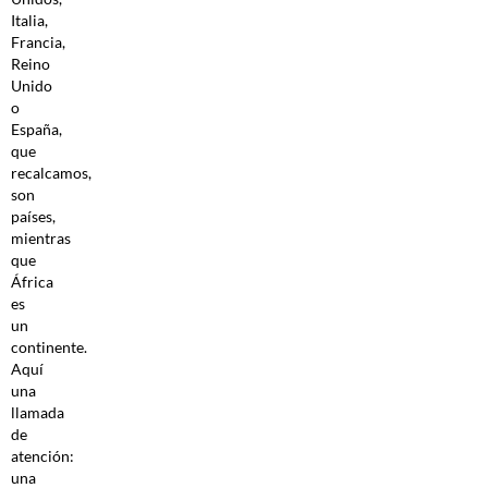
Italia,
Francia,
Reino
Unido
o
España,
que
recalcamos,
son
países,
mientras
que
África
es
un
continente.
Aquí
una
llamada
de
atención:
una