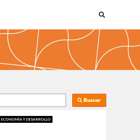
Buscar
ECONOMÍA Y DESARROLLO