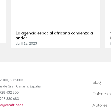
La agencia espacial africana comienza a
andar
abril 12, 2023
o XIII, 5. 35003.
Blog
as de Gran Canaria. España
 928 432 800
Quiénes 
 928 380 683
fo@casafrica.es
Autores