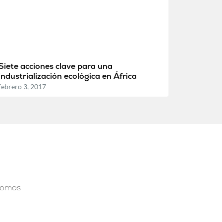
Siete acciones clave para una
industrialización ecológica en África
febrero 3, 2017
somos