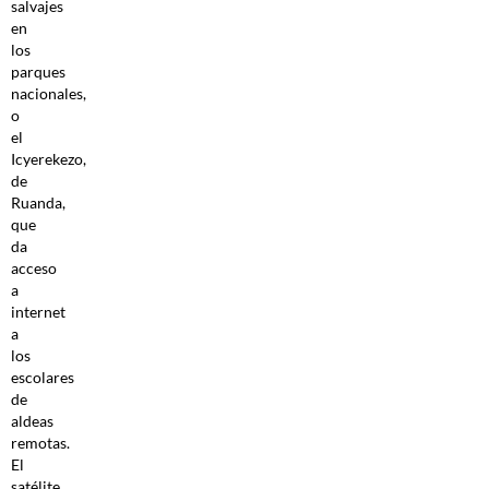
salvajes
en
los
parques
nacionales,
o
el
Icyerekezo,
de
Ruanda,
que
da
acceso
a
internet
a
los
escolares
de
aldeas
remotas.
El
satélite,