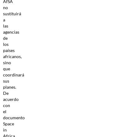
AfSA
no
sustituirá
a
las
agencias
de
los
países
africanos,
sino
que
coordinará
sus
planes.
De
acuerdo
con
el
documento
Space
in
Africa