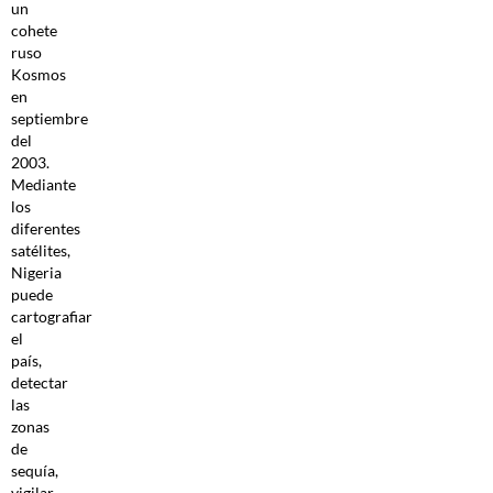
un
cohete
ruso
Kosmos
en
septiembre
del
2003.
Mediante
los
diferentes
satélites,
Nigeria
puede
cartografiar
el
país,
detectar
las
zonas
de
sequía,
vigilar