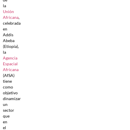
la
Unión
Africana
,
celebrada
en
Addis
Abeba
(Etiopía),
la
Agencia
Espacial
Africana
(AfSA)
tiene
como
objetivo
dinamizar
un
sector
que
en
el