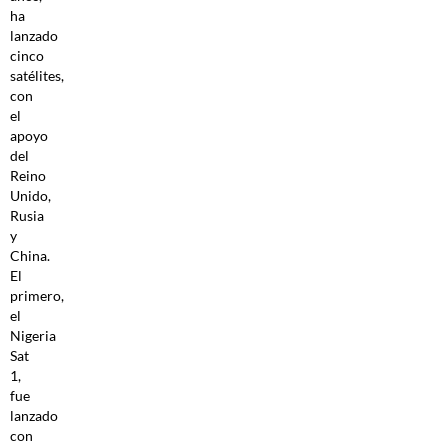
ha
lanzado
cinco
satélites,
con
el
apoyo
del
Reino
Unido,
Rusia
y
China.
El
primero,
el
Nigeria
Sat
1,
fue
lanzado
con