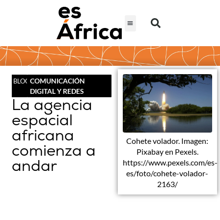
COMUNICACIÓN
BLOG
DIGITAL Y REDES
La agencia
espacial
africana
Cohete volador. Imagen:
comienza a
Pixabay en Pexels.
andar
https://www.pexels.com/es-
es/foto/cohete-volador-
2163/