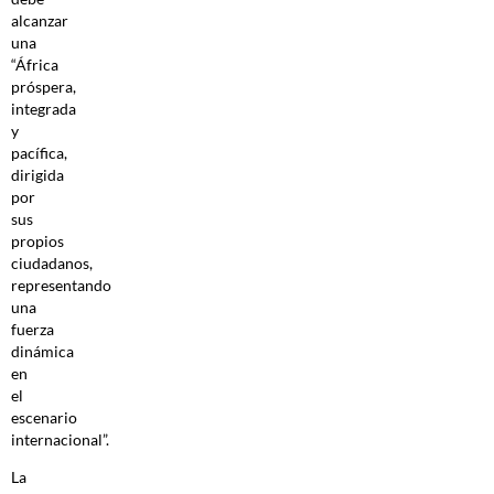
alcanzar
una
“África
próspera,
integrada
y
pacífica,
dirigida
por
sus
propios
ciudadanos,
representando
una
fuerza
dinámica
en
el
escenario
internacional”.
La