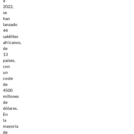
a
2022,
se
han
lanzado
44
satélites
africanos,
de
13
países,
con
un
coste
de
4500
millones
de
dólares.
En
la
mayoría
de