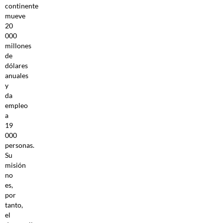
continente
mueve
20
000
millones
de
dólares
anuales
y
da
empleo
a
19
000
personas.
Su
misión
no
es,
por
tanto,
el