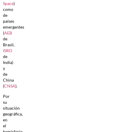
Space
)
como
de
países
emergentes
(
AEB
de
Brasil,
ISRO
de
India)
y
de
China
(
CNSA
).
Por
su
situación
geográfica,
en
el
hemisferio