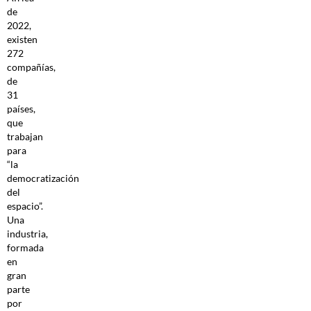
de
2022,
existen
272
compañías,
de
31
países,
que
trabajan
para
“la
democratización
del
espacio”.
Una
industria,
formada
en
gran
parte
por