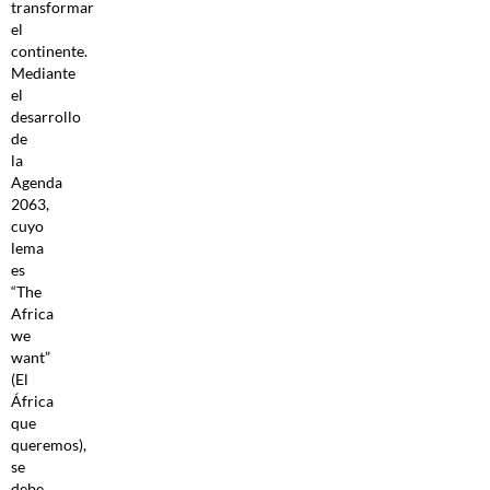
transformar
el
continente.
Mediante
el
desarrollo
de
la
Agenda
2063,
cuyo
lema
es
“The
Africa
we
want”
(El
África
que
queremos),
se
debe