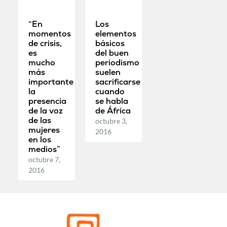
“En
Los
momentos
elementos
de crisis,
básicos
es
del buen
mucho
periodismo
más
suelen
importante
sacrificarse
la
cuando
presencia
se habla
de la voz
de África
de las
octubre 3,
mujeres
2016
en los
medios”
octubre 7,
2016