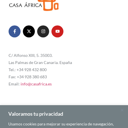
C/ Alfonso XIII, 5. 35003.
Las Palmas de Gran Canaria. España
Tel.: +34 928 432 800
Fax: +34 928 380 683
Email:
info@casafrica.es
Blog
Valoramos tu privacidad
Usamos cookies para mejorar su experiencia de navegación,
Quiénes somos