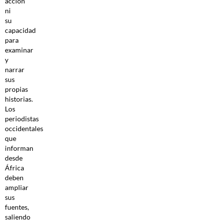
acción
ni
su
capacidad
para
examinar
y
narrar
sus
propias
historias.
Los
periodistas
occidentales
que
informan
desde
África
deben
ampliar
sus
fuentes,
saliendo