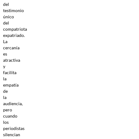
del
testimonio
único
del
compatriota
expatriado.
La
cercanía
es
atractiva
y
facilita
la
empatía
de
la
audiencia,
pero
cuando
los
periodistas
silencian