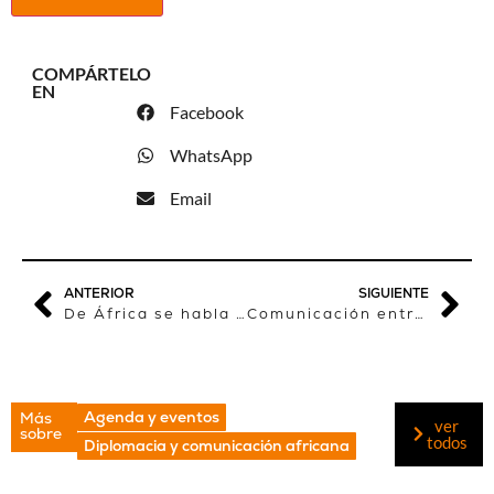
COMPÁRTELO
EN
Facebook
WhatsApp
Email
ANTERIOR
SIGUIENTE
De África se habla muy poco en los medios. En general.
Comunicación entre-culturas
Agenda y eventos
Más
ver
sobre
todos
Diplomacia y comunicación africana