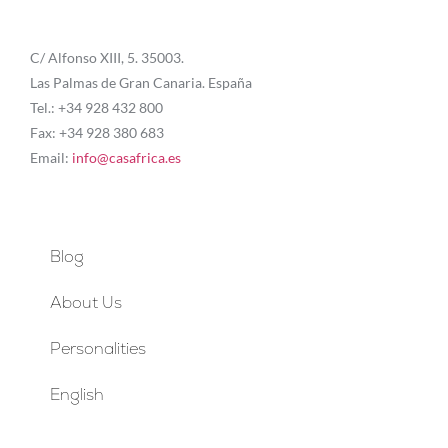
C/ Alfonso XIII, 5. 35003.
Las Palmas de Gran Canaria. España
Tel.: +34 928 432 800
Fax: +34 928 380 683
Email:
info@casafrica.es
Blog
About Us
Personalities
English