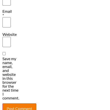
Email
*
Website
Save my
name,
email,
and
website
in this
browser
for the
next time
I
comment.