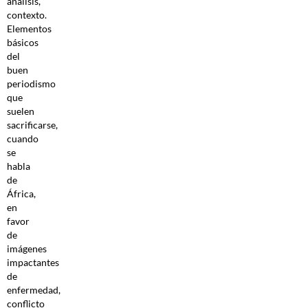
análisis,
contexto.
Elementos
básicos
del
buen
periodismo
que
suelen
sacrificarse,
cuando
se
habla
de
África,
en
favor
de
imágenes
impactantes
de
enfermedad,
conflicto