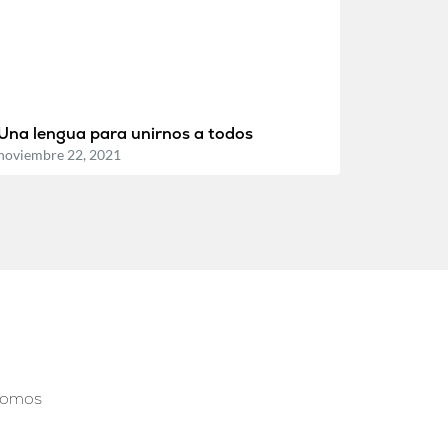
Una lengua para unirnos a todos
noviembre 22, 2021
somos