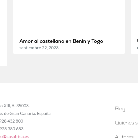
Amor al castellano en Benín y Togo
septiembre 22, 2023
o XIII, 5. 35003.
Blog
as de Gran Canaria. España
 928 432 800
Quiénes 
 928 380 683
fo@casafrica.es
Autores