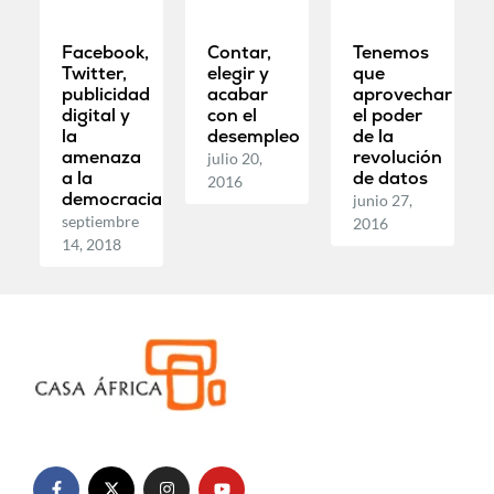
Facebook,
Contar,
Tenemos
Twitter,
elegir y
que
publicidad
acabar
aprovechar
digital y
con el
el poder
la
desempleo
de la
amenaza
revolución
julio 20,
a la
de datos
2016
democracia
junio 27,
septiembre
2016
14, 2018