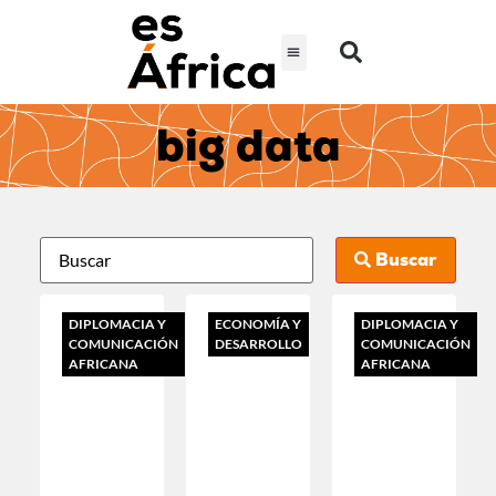
big data
Buscar
DIPLOMACIA Y
ECONOMÍA Y
DIPLOMACIA Y
COMUNICACIÓN
DESARROLLO
COMUNICACIÓN
AFRICANA
AFRICANA