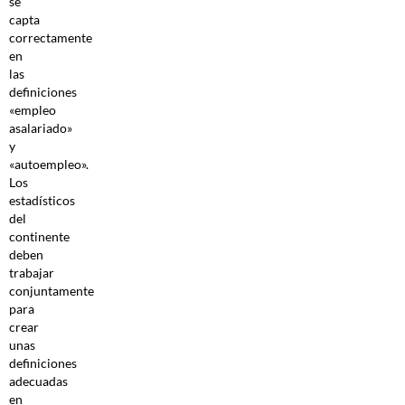
se
capta
correctamente
en
las
definiciones
«empleo
asalariado»
y
«autoempleo».
Los
estadísticos
del
continente
deben
trabajar
conjuntamente
para
crear
unas
definiciones
adecuadas
en