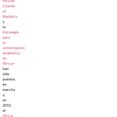
African
Charter
of
Statistics
y
la
Estrategia
para
la
armonización
estadística
en
África
–
han
sido
puestos
en
marcha
y,
en
2015,
el
Africa