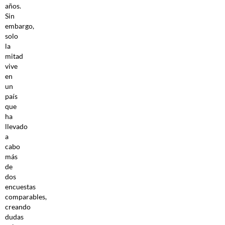
años.
Sin
embargo,
solo
la
mitad
vive
en
un
país
que
ha
llevado
a
cabo
más
de
dos
encuestas
comparables,
creando
dudas