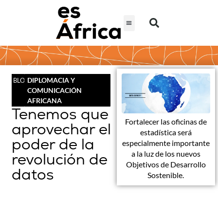
DIPLOMACIA Y
BLOG
COMUNICACIÓN
AFRICANA
Tenemos que
Fortalecer las oficinas de
aprovechar el
estadística será
poder de la
especialmente importante
a la luz de los nuevos
revolución de
Objetivos de Desarrollo
datos
Sostenible.