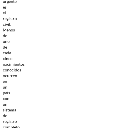
urgente
es
el
registro
civil.
Menos
de
uno
de
cada
cinco
nacimientos
conocidos
ocurren
en
un
país
con
un
sistema
de
registro
completo.