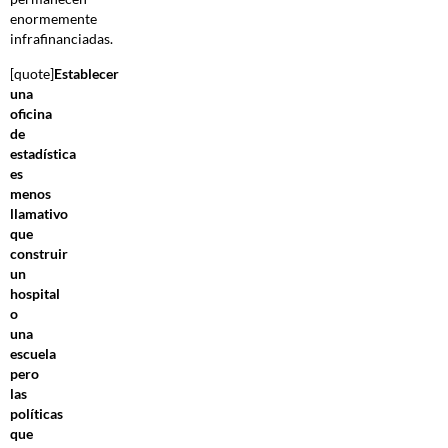
enormemente
infrafinanciadas.
[quote]
Establecer
una
oficina
de
estadística
es
menos
llamativo
que
construir
un
hospital
o
una
escuela
pero
las
políticas
que