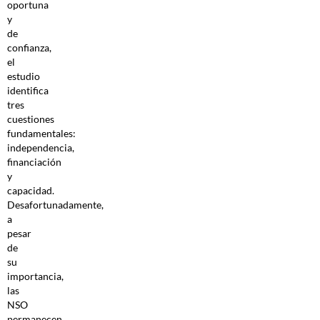
oportuna
y
de
confianza,
el
estudio
identifica
tres
cuestiones
fundamentales:
independencia,
financiación
y
capacidad.
Desafortunadamente,
a
pesar
de
su
importancia,
las
NSO
permanecen