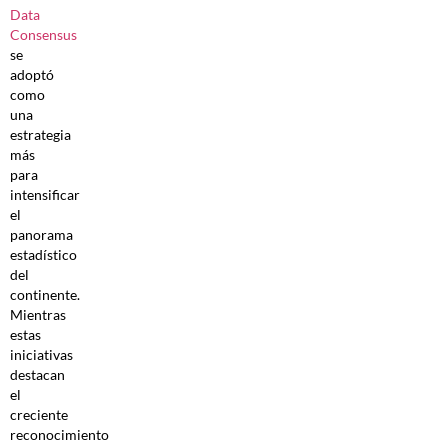
Data
Consensus
se
adoptó
como
una
estrategia
más
para
intensificar
el
panorama
estadístico
del
continente.
Mientras
estas
iniciativas
destacan
el
creciente
reconocimiento