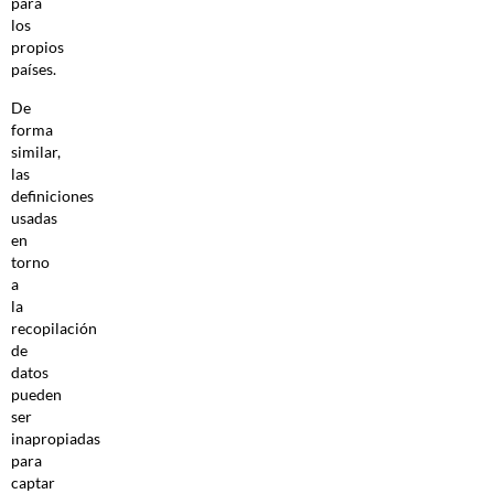
para
los
propios
países.
De
forma
similar,
las
definiciones
usadas
en
torno
a
la
recopilación
de
datos
pueden
ser
inapropiadas
para
captar