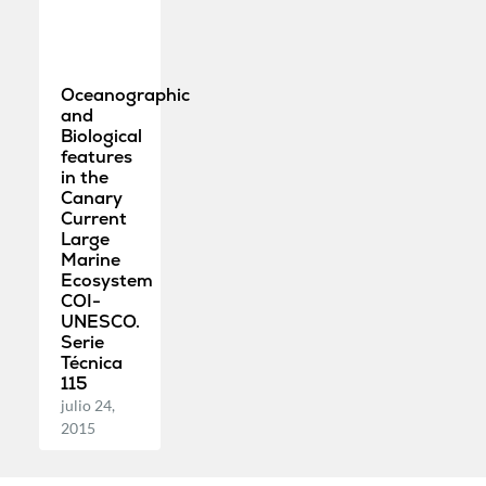
Oceanographic
and
Biological
features
in the
Canary
Current
Large
Marine
Ecosystem
COI-
UNESCO.
Serie
Técnica
115
julio 24,
2015