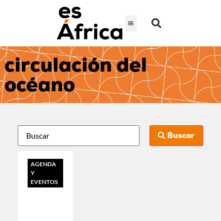
circulación del
océano
Buscar
AGENDA
Y
EVENTOS