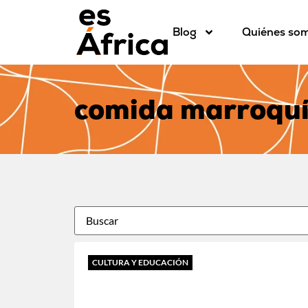
Blog
Quiénes so
comida marroqu
CULTURA Y EDUCACIÓN