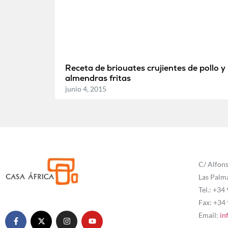
Receta de briouates crujientes de pollo y
almendras fritas
junio 4, 2015
C/ Alfons
Las Palm
Tel.: +34
Fax: +34
Email:
in