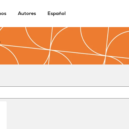
mos
Autores
Español
í