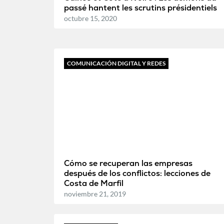
passé hantent les scrutins présidentiels
octubre 15, 2020
COMUNICACIÓN DIGITAL Y REDES
Cómo se recuperan las empresas
después de los conflictos: lecciones de
Costa de Marfil
noviembre 21, 2019