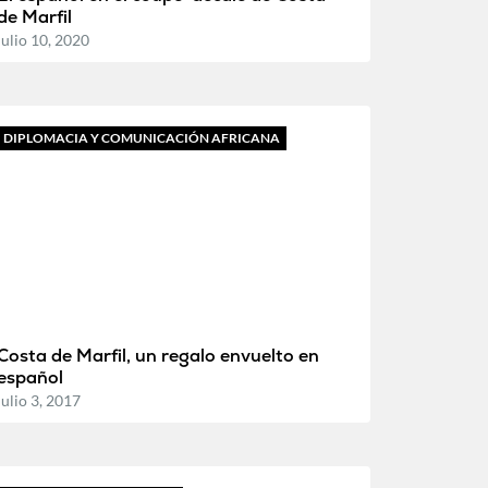
de Marfil
julio 10, 2020
DIPLOMACIA Y COMUNICACIÓN AFRICANA
Costa de Marfil, un regalo envuelto en
español
julio 3, 2017