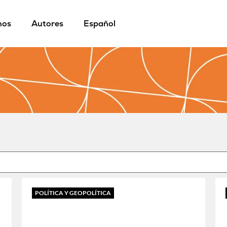
mos
Autores
Español
POLÍTICA Y GEOPOLÍTICA