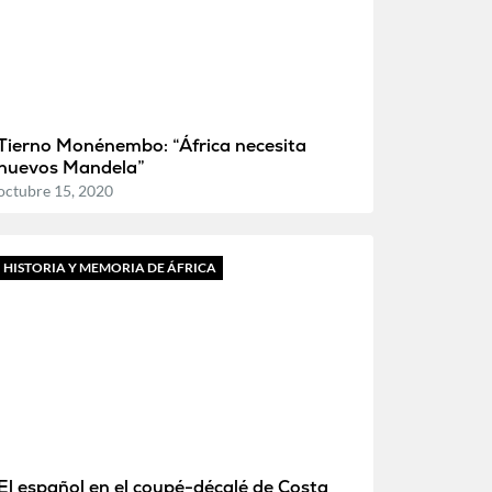
Tierno Monénembo: “África necesita
nuevos Mandela”
octubre 15, 2020
HISTORIA Y MEMORIA DE ÁFRICA
El español en el coupé-décalé de Costa