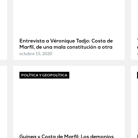
Entrevista a Véronique Tadjo: Costa de
Marfil, de una mala constitución a otra
octubre 15, 2020
POLÍTICA Y GEOPOLÍTICA
Guinea y Costa de Marfil: Los demonios