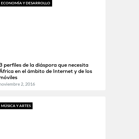
ECONOMÍA Y DESARROLLO
3 perfiles de la diáspora que necesita
África en el ámbito de Internet y de los
móviles
noviembre 2, 2016
MÚSICA Y ARTES