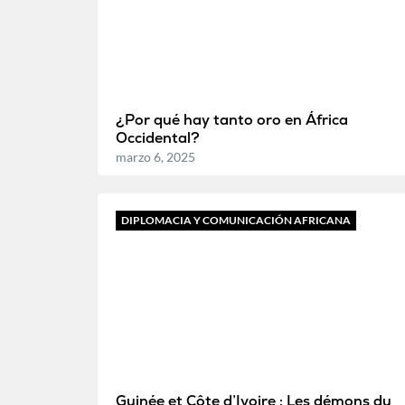
¿Por qué hay tanto oro en África
Occidental?
marzo 6, 2025
DIPLOMACIA Y COMUNICACIÓN AFRICANA
Guinée et Côte d’Ivoire : Les démons du