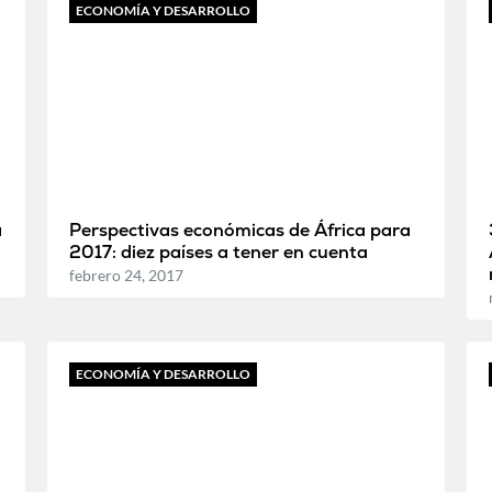
ECONOMÍA Y DESARROLLO
a
Perspectivas económicas de África para
2017: diez países a tener en cuenta
febrero 24, 2017
ECONOMÍA Y DESARROLLO