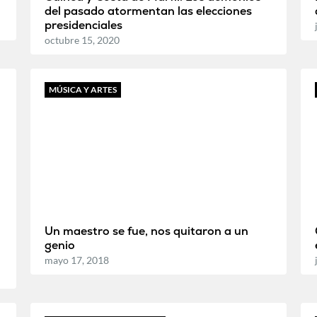
del pasado atormentan las elecciones
presidenciales
octubre 15, 2020
MÚSICA Y ARTES
Un maestro se fue, nos quitaron a un
genio
mayo 17, 2018