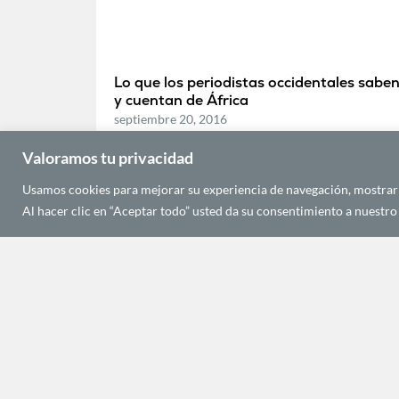
Lo que los periodistas occidentales sabe
y cuentan de África
septiembre 20, 2016
Valoramos tu privacidad
Usamos cookies para mejorar su experiencia de navegación, mostrarle
ECONOMÍA Y DESARROLLO
Al hacer clic en “Aceptar todo” usted da su consentimiento a nuestro 
Invertir en Costa de Marfil: un país en
alza