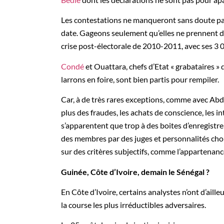
Les contestations ne manqueront sans doute pas a
date. Gageons seulement qu’elles ne prennent d
crise post-électorale de 2010-2011, avec ses 3 
Condé
et Ouattara, chefs d’Etat « grabataires »
larrons en foire, sont bien partis pour rempiler.
Car, à de très rares exceptions, comme avec Abdo
plus des fraudes, les achats de conscience, les i
s’apparentent que trop à des boites d’enregistre
des membres par des juges et personnalités choi
sur des critères subjectifs, comme l’appartenan
Guinée, Côte d’Ivoire, demain le Sénégal ?
En Côte d’Ivoire, certains analystes n’ont d’aill
la course les plus irréductibles adversaires.