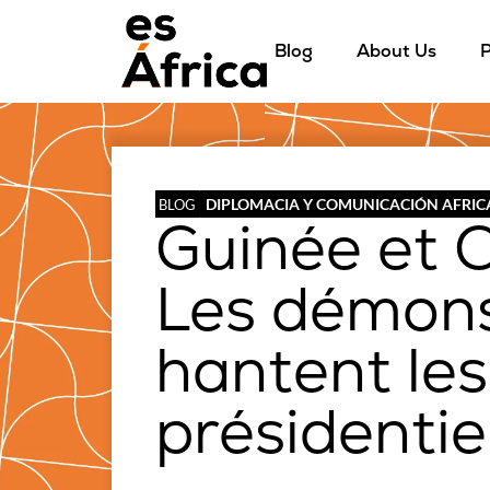
Blog
About Us
P
DIPLOMACIA Y COMUNICACIÓN AFRI
BLOG
Guinée et Cô
Les démons
hantent les
présidentie