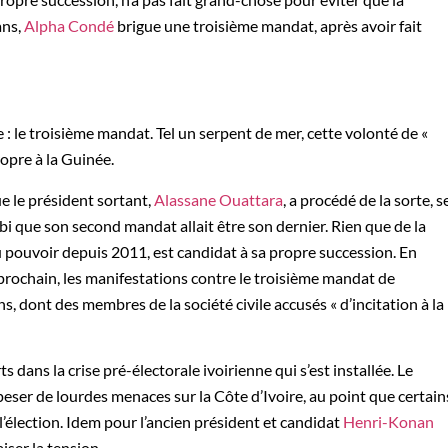
ans,
Alpha Condé
brigue une troisième mandat, après avoir fait
 : le troisième mandat. Tel un serpent de mer, cette volonté de «
opre à la Guinée.
ue le président sortant,
Alassane Ouattara
, a procédé de la sorte, s
bi que son second mandat allait être son dernier. Rien que de la
 pouvoir depuis 2011, est candidat à sa propre succession. En
 prochain, les manifestations contre le troisième mandat de
s, dont des membres de la société civile accusés « d’incitation à la
dans la crise pré-électorale ivoirienne qui s’est installée. Le
peser de lourdes menaces sur la Côte d’Ivoire, au point que certain
l’élection. Idem pour l’ancien président et candidat
Henri-Konan
iser la tension.