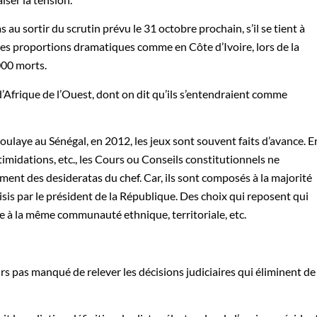
u sortir du scrutin prévu le 31 octobre prochain, s’il se tient à
es proportions dramatiques comme en Côte d’Ivoire, lors de la
000 morts.
 d’Afrique de l’Ouest, dont on dit qu’ils s’entendraient comme
ulaye au Sénégal, en 2012, les jeux sont souvent faits d’avance. E
ntimidations, etc., les Cours ou Conseils constitutionnels ne
ment des desideratas du chef. Car, ils sont composés à la majorité
sis par le président de la République. Des choix qui reposent qui
ce à la même communauté ethnique, territoriale, etc.
eurs pas manqué de relever les décisions judiciaires qui éliminent de